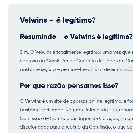
Velwins – é legítimo?
Resumindo – o Velwins é legítimo?
Sim. O Velwins é totalmente legítimo, uma vez que 
rigorosa da Comissão de Controlo de Jogos de Cura
bastante seguro e permite-lhe utilizar determinada
Por que razão pensamos isso?
O Velwins é um site de apostas online legítimo, e
bastante facilidade. Na parte inferior do site, rep
Comissão de Controlo de Jogos de Curaçao, no qua
direcionados para o registo da Comissão, o que co