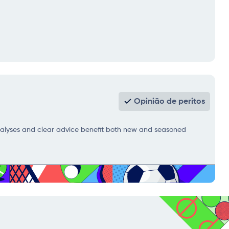
Opinião de peritos
 analyses and clear advice benefit both new and seasoned