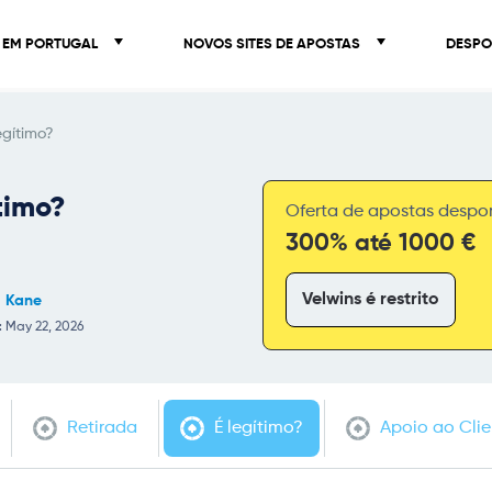
S EM PORTUGAL
NOVOS SITES DE APOSTAS
DESP
egítimo?
timo?
Oferta de apostas despor
300% até 1000 €
Velwins é restrito
d Kane
: May 22, 2026
Retirada
É legítimo?
Apoio ao Clie