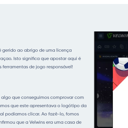
é gerido ao abrigo de uma licença
çao. Isto significa que apostar aqui é
s ferramentas de jogo responsável!
 foi algo que conseguimos comprovar com
arámos que este apresentava o logótipo da
l podíamos clicar. Ao fazê-lo, fomos
nfirmou que a Velwins era uma casa de