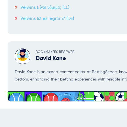
Velwins Είναι νόμιμο; (EL)
Velwins Ist es legitim? (DE)
BOOKMAKERS REVIEWER
David Kane
David Kane is an expert content editor at BettingSite.cc, k
bettors, enhancing their betting experiences with reliable inf