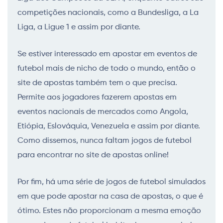
competições nacionais, como a Bundesliga, a La
Liga, a Ligue 1 e assim por diante.
Se estiver interessado em apostar em eventos de
futebol mais de nicho de todo o mundo, então o
site de apostas também tem o que precisa.
Permite aos jogadores fazerem apostas em
eventos nacionais de mercados como Angola,
Etiópia, Eslováquia, Venezuela e assim por diante.
Como dissemos, nunca faltam jogos de futebol
para encontrar no site de apostas online!
Por fim, há uma série de jogos de futebol simulados
em que pode apostar na casa de apostas, o que é
ótimo. Estes não proporcionam a mesma emoção