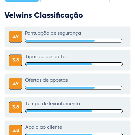
Velwins Classificação
Pontuação de segurança
3.9
Tipos de desporto
3.8
Ofertas de apostas
3.9
Tempo de levantamento
3.8
Apoio ao cliente
3.8