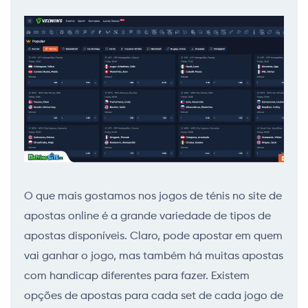
O que mais gostamos nos jogos de ténis no site de
apostas online é a grande variedade de tipos de
apostas disponíveis. Claro, pode apostar em quem
vai ganhar o jogo, mas também há muitas apostas
com handicap diferentes para fazer. Existem
opções de apostas para cada set de cada jogo de