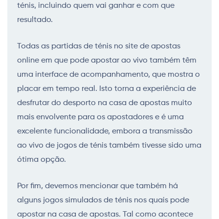
ténis, incluindo quem vai ganhar e com que
resultado.
Todas as partidas de ténis no site de apostas
online em que pode apostar ao vivo também têm
uma interface de acompanhamento, que mostra o
placar em tempo real. Isto torna a experiência de
desfrutar do desporto na casa de apostas muito
mais envolvente para os apostadores e é uma
excelente funcionalidade, embora a transmissão
ao vivo de jogos de ténis também tivesse sido uma
ótima opção.
Por fim, devemos mencionar que também há
alguns jogos simulados de ténis nos quais pode
apostar na casa de apostas. Tal como acontece