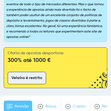
eventos de todo o tipo de mercados diferentes. Mas o que tornou
a experiência de apostas ainda mais divertida foi o facto de
também poder usufruir de um excelente conjunto de políticas de
depósito e levantamento, jogos de cassino divertidos à parte e,
claro, bónus excelentes. No geral, foi uma experiência fantástica,
e recomendo a todos os leitores que experimentem este site de
apostas online!
Oferta de apostas desportivas
300% até 1000 €
Velwins é restrito
Revisão
Bónus
Casino
Reti