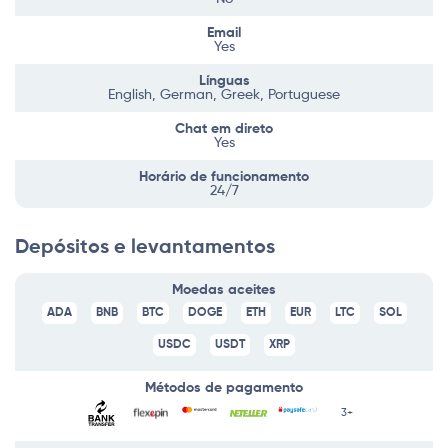
Email
Yes
Línguas
English, German, Greek, Portuguese
Chat em direto
Yes
Horário de funcionamento
24/7
Depósitos e levantamentos
Moedas aceites
ADA
BNB
BTC
DOGE
ETH
EUR
LTC
SOL
USDC
USDT
XRP
Métodos de pagamento
3+