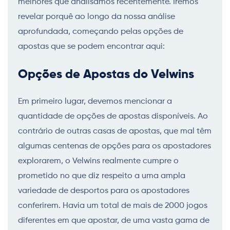
melhores que analisámos recentemente. Iremos
revelar porquê ao longo da nossa análise
aprofundada, começando pelas opções de
apostas que se podem encontrar aqui:
Opções de Apostas do Velwins
Em primeiro lugar, devemos mencionar a
quantidade de opções de apostas disponíveis. Ao
contrário de outras casas de apostas, que mal têm
algumas centenas de opções para os apostadores
explorarem, o Velwins realmente cumpre o
prometido no que diz respeito a uma ampla
variedade de desportos para os apostadores
conferirem. Havia um total de mais de 2000 jogos
diferentes em que apostar, de uma vasta gama de