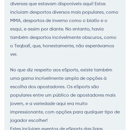
diversas que estavam disponíveis aqui! Estas
incluíam desportos diversos mais populares, como
MMA, desportos de inverno como o biatlo e o
esqui, e assim por diante. No entanto, havia
também desportos incrivelmente obscuros, como
o Teqball, que, honestamente, não esperávamos
ver.
No que diz respeito aos eSports, existe também
uma gama incrivelmente ampla de opções à
escolha dos apostadores. Os eSports são
populares entre um público de apostadores mais
jovem, e a variedade aqui era muito
impressionante, com opções para qualquer tipo de
jogador escolher!
Estes incluíam eventos de eSports das ligas