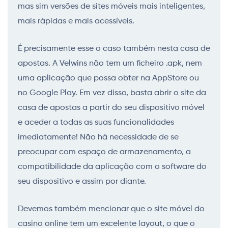
mas sim versões de sites móveis mais inteligentes,
mais rápidas e mais acessíveis.
É precisamente esse o caso também nesta casa de
apostas. A Velwins não tem um ficheiro .apk, nem
uma aplicação que possa obter na AppStore ou
no Google Play. Em vez disso, basta abrir o site da
casa de apostas a partir do seu dispositivo móvel
e aceder a todas as suas funcionalidades
imediatamente! Não há necessidade de se
preocupar com espaço de armazenamento, a
compatibilidade da aplicação com o software do
seu dispositivo e assim por diante.
Devemos também mencionar que o site móvel do
casino online tem um excelente layout, o que o