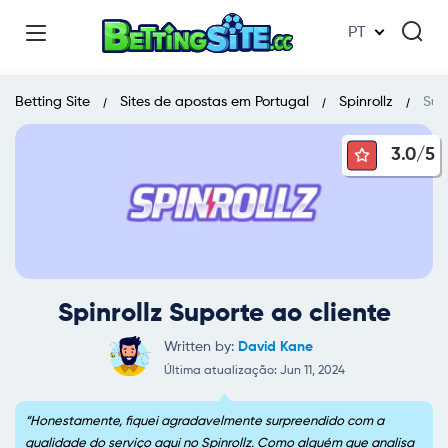
PT
Betting Site
Sites de apostas em Portugal
Spinrollz
Sup
3.0/
5
Spinrollz Suporte ao cliente
Written by:
David Kane
Última atualização: Jun 11, 2024
Honestamente, fiquei agradavelmente surpreendido com a
qualidade do serviço aqui no Spinrollz. Como alguém que analisa