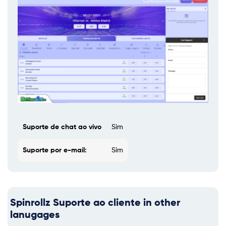
Suporte de chat ao vivo
Sim
Suporte por e-mail:
Sim
Spinrollz Suporte ao cliente in other
lanugages