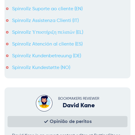
Spinrollz Suporte ao cliente (EN)
Spinrollz Assistenza Clienti (IT)
Spinrollz Υποστήριξη πελατών (EL)
Spinrollz Atención al cliente (ES)
Spinrollz Kundenbetreuung (DE)
Spinrollz Kundestøtte (NO)
BOOKMAKERS REVIEWER
David Kane
Opinião de peritos