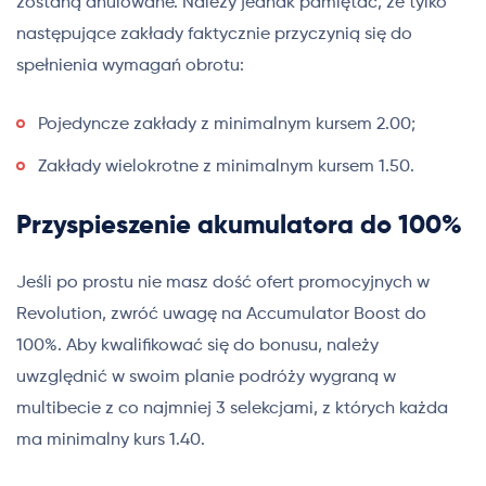
zostaną anulowane. Należy jednak pamiętać, że tylko
następujące zakłady faktycznie przyczynią się do
spełnienia wymagań obrotu:
Pojedyncze zakłady z minimalnym kursem 2.00;
Zakłady wielokrotne z minimalnym kursem 1.50.
Przyspieszenie akumulatora do 100%
Jeśli po prostu nie masz dość ofert promocyjnych w
Revolution, zwróć uwagę na Accumulator Boost do
100%. Aby kwalifikować się do bonusu, należy
uwzględnić w swoim planie podróży wygraną w
multibecie z co najmniej 3 selekcjami, z których każda
ma minimalny kurs 1.40.