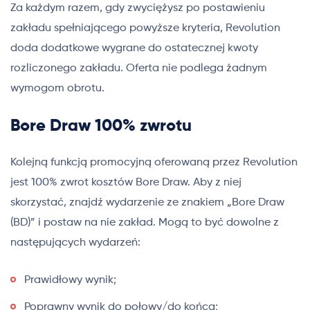
Za każdym razem, gdy zwyciężysz po postawieniu
zakładu spełniającego powyższe kryteria, Revolution
doda dodatkowe wygrane do ostatecznej kwoty
rozliczonego zakładu. Oferta nie podlega żadnym
wymogom obrotu.
Bore Draw 100% zwrotu
Kolejną funkcją promocyjną oferowaną przez Revolution
jest 100% zwrot kosztów Bore Draw. Aby z niej
skorzystać, znajdź wydarzenie ze znakiem „Bore Draw
(BD)” i postaw na nie zakład. Mogą to być dowolne z
następujących wydarzeń:
Prawidłowy wynik;
Poprawny wynik do połowy/do końca;