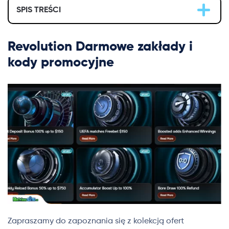
SPIS TREŚCI
Revolution Darmowe zakłady i
kody promocyjne
Zapraszamy do zapoznania się z kolekcją ofert