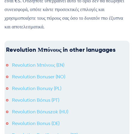
είναι €5. Οτιδήποτε υπερβαίνει αυτό το όριο δεν θα θεωρηθεί
συνεισφορά, οπότε κάντε προσεκτικές επιλογές και
χρησιμοποιήστε τους πόρους σας όσο το δυνατόν πιο έξυπνα
και αποτελεσματικά.
Revolution Μπόνους in other lanugages
Revolution Μπόνους (EN)
Revolution Bonuser (NO)
Revolution Bonusy (PL)
Revolution Bónus (PT)
Revolution Bónuszok (HU)
Revolution Bonus (DE)