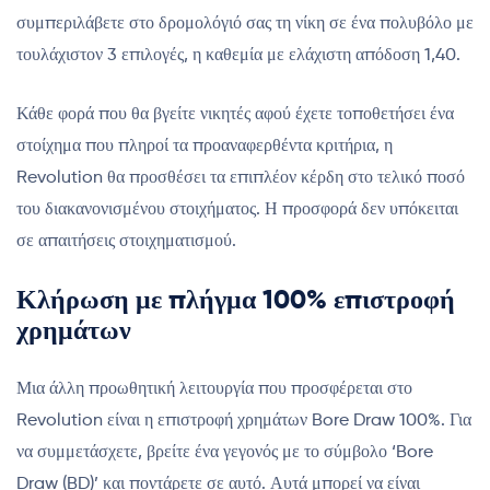
συμπεριλάβετε στο δρομολόγιό σας τη νίκη σε ένα πολυβόλο με
τουλάχιστον 3 επιλογές, η καθεμία με ελάχιστη απόδοση 1,40.
Κάθε φορά που θα βγείτε νικητές αφού έχετε τοποθετήσει ένα
στοίχημα που πληροί τα προαναφερθέντα κριτήρια, η
Revolution θα προσθέσει τα επιπλέον κέρδη στο τελικό ποσό
του διακανονισμένου στοιχήματος. Η προσφορά δεν υπόκειται
σε απαιτήσεις στοιχηματισμού.
Κλήρωση με πλήγμα 100% επιστροφή
χρημάτων
Μια άλλη προωθητική λειτουργία που προσφέρεται στο
Revolution είναι η επιστροφή χρημάτων Bore Draw 100%. Για
να συμμετάσχετε, βρείτε ένα γεγονός με το σύμβολο ‘Bore
Draw (BD)’ και ποντάρετε σε αυτό. Αυτά μπορεί να είναι