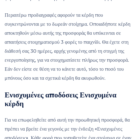
Περαιτέρω προδιαγραφές αφορούν τα κέρδη που
συγκεντρώνονται με το δωρεάν στοίχημα. Οποιαδήποτε κέρδη
αποκτηθούν μέσω αυτής της προσφοράς θα υπόκεινται σε
απαιτήσεις στοιχηματισμού 3 φορές το παιχνίδι. Θα έχετε στη
διάθεσή σας 30 ημέρες, αρχής γενομένης από τη στιγμή της
ενεργοποίησης, για να στοιχηματίσετε πλήρως την προσφορά.
Εάν δεν είστε σε θέση να το κάνετε αυτό, τόσο το ποσό του
μπόνους όσο και τα σχετικά κέρδη θα ακυρωθούν.
Ενισχυμένες αποδόσεις Ενισχυμένα
κέρδη
Για να επωφεληθείτε από αυτή την προωθητική προσφορά, θα
πρέπει να βρείτε ένα γεγονός με την ένδειξη «Ενισχυμένες
αποδόσεις». Κάθε φορά που τοποθετείτε ένα στοίχημα σε έναν