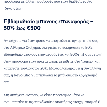
προσφορά με άλλες προσφορές που είναι διαθέσιμες στο
Revolution.
Εβδομαδιαίο μπόνους επαναφοράς –
50% έως €500
Αν ψάχνετε για έναν τρόπο να απογειώσετε την εμπειρία σας
στο Αθλητικό Στοίχημα, σκεφτείτε να δοκιμάσετε το 50%
εβδομαδιαίο μπόνους επαναφοράς έως και 500€. Η συμμετοχή
στην προσφορά είναι αρκετά απλή: μεταβείτε στο ‘Ταμείο’ και
καταθέστε τουλάχιστον 20€. Μόλις ολοκληρωθεί η συναλλαγή
σας, η Revolution θα πιστώσει το μπόνους στο λογαριασμό
σας.
Στη συνέχεια, ωστόσο, να είστε προετοιμασμένοι να
αντιμετωπίσετε τις επακόλουθες απαιτήσεις στοιχηματισμού 8