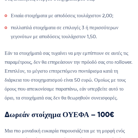
Ενιαία στοιχήματα με αποδόσεις τουλάχιστον 2,00;
πολλαπλά στοιχήματα σε επιλογές 3 ή περισσότερων
γεγονότων με αποδόσεις τουλάχιστον 1,50.
Εάν τα στοιχήματά σας τυχαίνει να μην εμπίπτουν σε αυτές τις
παραμέτρους, δεν θα επηρεάσουν την πρόοδό σας στο rollover.
Επιπλέον, το μέγιστο επιτρεπόμενο ποντάρισμα κατά τη
διάρκεια του στοιχηματισμού είναι 50 ευρώ. Ομοίως με τους
όρους που απεικονίσαμε παραπάνω, εάν υπερβείτε αυτό το
όριο, τα στοιχήματά σας δεν θα θεωρηθούν συνεισφορές.
Δωρεάν στοίχημα ΟΥΕΦΑ – 100€
Μια πιο μοναδική ευκαιρία παρουσιάζεται με τη μορφή ενός