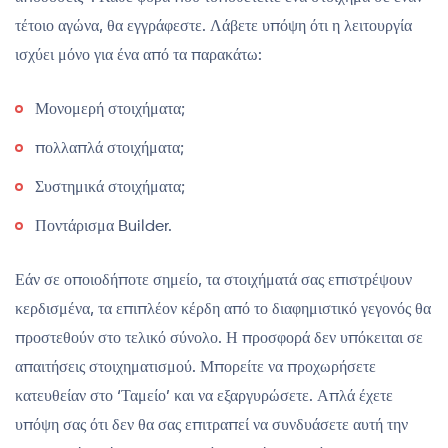
τέτοιο αγώνα, θα εγγράφεστε. Λάβετε υπόψη ότι η λειτουργία
ισχύει μόνο για ένα από τα παρακάτω:
Μονομερή στοιχήματα;
πολλαπλά στοιχήματα;
Συστημικά στοιχήματα;
Ποντάρισμα Builder.
Εάν σε οποιοδήποτε σημείο, τα στοιχήματά σας επιστρέψουν
κερδισμένα, τα επιπλέον κέρδη από το διαφημιστικό γεγονός θα
προστεθούν στο τελικό σύνολο. Η προσφορά δεν υπόκειται σε
απαιτήσεις στοιχηματισμού. Μπορείτε να προχωρήσετε
κατευθείαν στο ‘Ταμείο’ και να εξαργυρώσετε. Απλά έχετε
υπόψη σας ότι δεν θα σας επιτραπεί να συνδυάσετε αυτή την