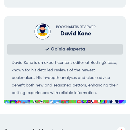
BOOKMAKERS REVIEWER
David Kane
Opinia eksperta
David Kane is an expert content editor at BettingSite.cc,
known for his detailed reviews of the newest
bookmakers. His in-depth analyses and clear advice
benefit both new and seasoned bettors, enhancing their
betting experiences with reliable information.