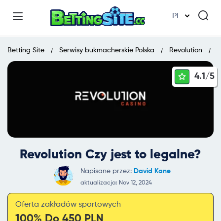
PL
Betting Site
Serwisy bukmacherskie Polska
Revolution
C
4.1/
5
Revolution Czy jest to legalne?
Napisane przez:
David Kane
aktualizacja: Nov 12, 2024
Oferta zakładów sportowych
100% Do 450 PLN