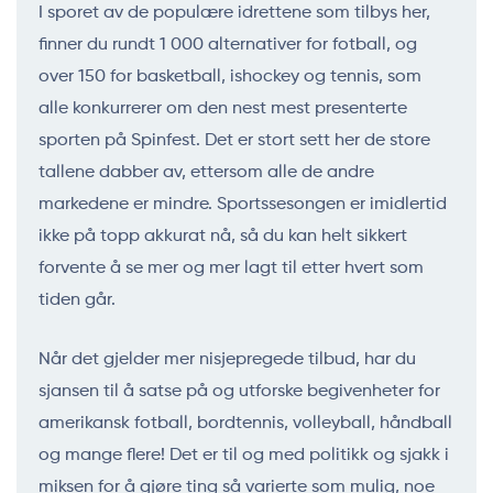
I sporet av de populære idrettene som tilbys her,
finner du rundt 1 000 alternativer for fotball, og
over 150 for basketball, ishockey og tennis, som
alle konkurrerer om den nest mest presenterte
sporten på Spinfest. Det er stort sett her de store
tallene dabber av, ettersom alle de andre
markedene er mindre. Sportssesongen er imidlertid
ikke på topp akkurat nå, så du kan helt sikkert
forvente å se mer og mer lagt til etter hvert som
tiden går.
Når det gjelder mer nisjepregede tilbud, har du
sjansen til å satse på og utforske begivenheter for
amerikansk fotball, bordtennis, volleyball, håndball
og mange flere! Det er til og med politikk og sjakk i
miksen for å gjøre ting så varierte som mulig, noe