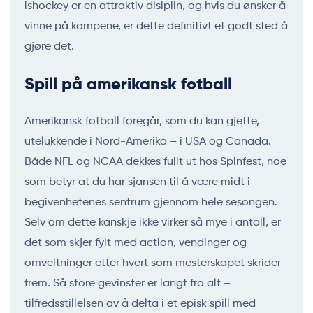
ishockey er en attraktiv disiplin, og hvis du ønsker å
vinne på kampene, er dette definitivt et godt sted å
gjøre det.
Spill på amerikansk fotball
Amerikansk fotball foregår, som du kan gjette,
utelukkende i Nord-Amerika – i USA og Canada.
Både NFL og NCAA dekkes fullt ut hos Spinfest, noe
som betyr at du har sjansen til å være midt i
begivenhetenes sentrum gjennom hele sesongen.
Selv om dette kanskje ikke virker så mye i antall, er
det som skjer fylt med action, vendinger og
omveltninger etter hvert som mesterskapet skrider
frem. Så store gevinster er langt fra alt –
tilfredsstillelsen av å delta i et episk spill med