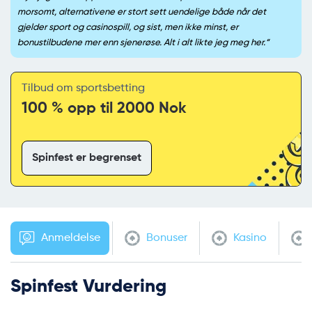
morsomt, alternativene er stort sett uendelige både når det
gjelder sport og casinospill, og sist, men ikke minst, er
bonustilbudene mer enn sjenerøse. Alt i alt likte jeg meg her.
Tilbud om sportsbetting
100 % opp til 2000 Nok
Spinfest er begrenset
Anmeldelse
Bonuser
Kasino
Spinfest Vurdering