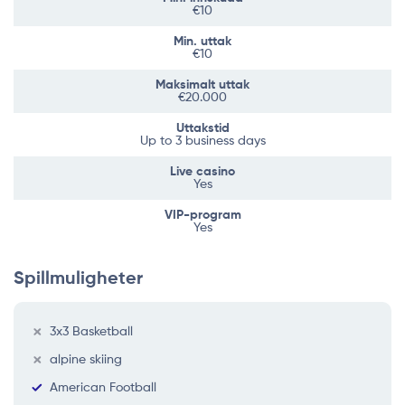
€10
Min. uttak
€10
Maksimalt uttak
€20.000
Uttakstid
Up to 3 business days
Live casino
Yes
VIP-program
Yes
Spillmuligheter
3x3 Basketball
alpine skiing
American Football