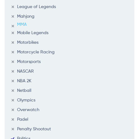
League of Legends
Mahjong
MMA
Mobile Legends
Motorbikes
Motorcycle Racing
Motorsports
NASCAR
NBA 2K
Netball
Olympics
Overwatch
Padel
Penalty Shootout
Politics