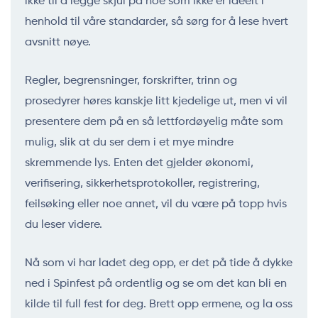
ikke til å legge skjul på noe som ikke er ideelt i
henhold til våre standarder, så sørg for å lese hvert
avsnitt nøye.
Regler, begrensninger, forskrifter, trinn og
prosedyrer høres kanskje litt kjedelige ut, men vi vil
presentere dem på en så lettfordøyelig måte som
mulig, slik at du ser dem i et mye mindre
skremmende lys. Enten det gjelder økonomi,
verifisering, sikkerhetsprotokoller, registrering,
feilsøking eller noe annet, vil du være på topp hvis
du leser videre.
Nå som vi har ladet deg opp, er det på tide å dykke
ned i Spinfest på ordentlig og se om det kan bli en
kilde til full fest for deg. Brett opp ermene, og la oss