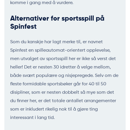
komme i gang med å vurdere.
Alternativer for sportsspill på
Spinfest
Som du kanskje har lagt merke til, er navnet
Spinfest en spilleautomat-orientert opplevelse,
men utvalget av sportsspill her er ikke så verst det
heller! Det er nesten 30 idretter å velge mellom,
både svært populære og nisjepregede. Selv om de
fleste formidable sportsbøker går for 40 til 50
disipliner, som er nesten dobbelt så mye som det
du finner her, er det totale antallet arrangementer
som er inkludert rikelig nok til å gjøre ting
interessant i lang tid.