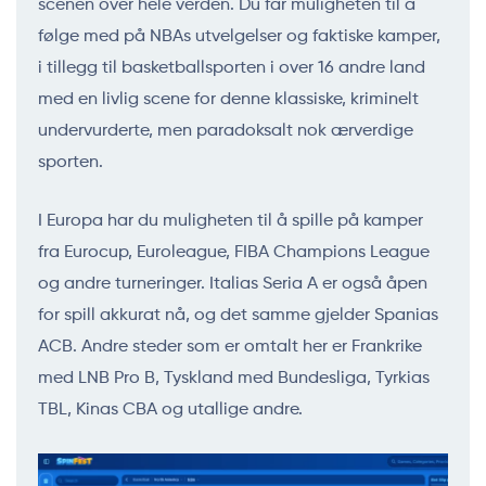
scenen over hele verden. Du får muligheten til å
følge med på NBAs utvelgelser og faktiske kamper,
i tillegg til basketballsporten i over 16 andre land
med en livlig scene for denne klassiske, kriminelt
undervurderte, men paradoksalt nok ærverdige
sporten.
I Europa har du muligheten til å spille på kamper
fra Eurocup, Euroleague, FIBA Champions League
og andre turneringer. Italias Seria A er også åpen
for spill akkurat nå, og det samme gjelder Spanias
ACB. Andre steder som er omtalt her er Frankrike
med LNB Pro B, Tyskland med Bundesliga, Tyrkias
TBL, Kinas CBA og utallige andre.