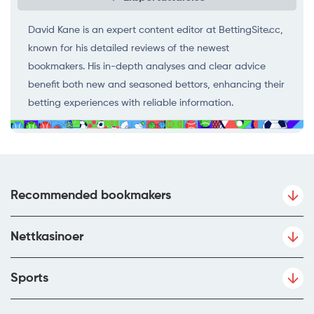
David Kane is an expert content editor at BettingSite.cc,
known for his detailed reviews of the newest
bookmakers. His in-depth analyses and clear advice
benefit both new and seasoned bettors, enhancing their
betting experiences with reliable information.
Recommended bookmakers
Nettkasinoer
Sports