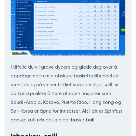
I tilfelle du vil grave dypere og glede deg over å
oppdage noen mer obskure basketballhendelser
mens du også vinner takket være dristige spill, vil
du kanskje elske å høre at noen nasjoner som
Saudi-Arabia, Kosovo, Puerto Rico, Hong Kong og
Sør-Korea er åpne for innsatser. Alt i alt er Spinfest
ganske kult når det gjelder basketball.