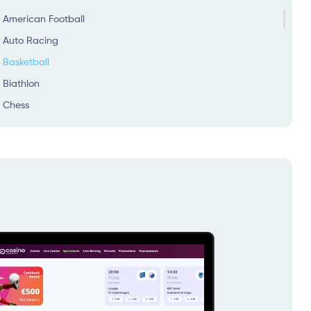
American Football
Auto Racing
Basketball
Biathlon
Chess
cross-country
Cycling
E-Sports
eFighting
eRocket League
Field hockey
Floorball
Formula E
Gaelic Hurling