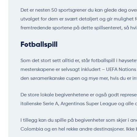
Det er nesten 50 sportsgrener du kan glede deg over 
utvalget for dem er svært detaljert og gir mulighet f
fremtredende sportene på dette spillsenteret, så hvi
Fotballspill
Som det stort sett alltid er, står fotballspill i høy
mesterskapene er selvsagt inkludert – UEFA Nations
den søramerikanske cupen og mye mer, hvis du er int
De store lokale begivenhetene er også godt represe
italienske Serie A, Argentinas Super League og alle 
I tillegg kan du spille på begivenheter som skjer i
Colombia og en hel rekke andre destinasjoner. Ikk