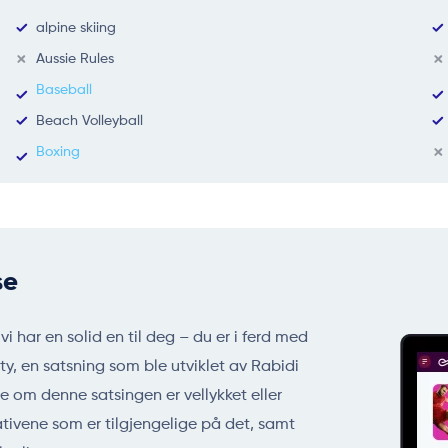
alpine skiing
Aussie Rules
Baseball
Beach Volleyball
Boxing
Cricket
Cyber Sports
Dota 2
eCricket
se
eHorse Racing
 har en solid en til deg – du er i ferd med
eTennis
ty, en satsning som ble utviklet av Rabidi
FIFA: Volta
re om denne satsingen er vellykket eller
Formula 1
nativene som er tilgjengelige på det, samt
Gaelic Football