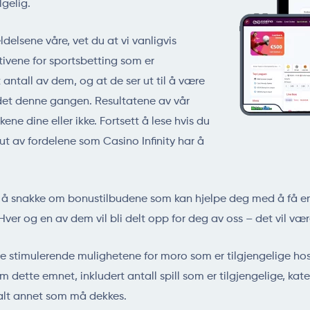
lgelig.
Handball
Ice Hockey
delsene våre, vet du at vi vanligvis
League of Legends
tivene for sportsbetting som er
Mobile Legends
 antall av dem, og at de ser ut til å være
Motorsports
e det denne gangen. Resultatene av vår
Netball
ne dine eller ikke. Fortsett å lese hvis du
Padel
 ut av fordelene som Casino Infinity har å
Rainbow Six Siege
Rugby
de å snakke om bonustilbudene som kan hjelpe deg med å få en
Soccer
 og en av dem vil bli delt opp for deg av oss – det vil vær
Specials
Starcraft 1
e stimulerende mulighetene for moro som er tilgjengelige hos 
Table Tennis
m dette emnet, inkludert antall spill som er tilgjengelige, kate
Valorant
 alt annet som må dekkes.