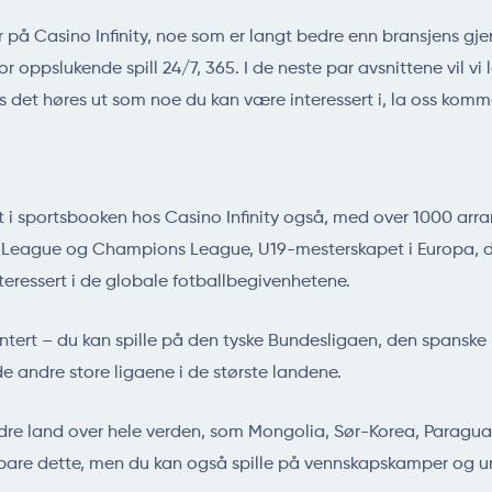
på Casino Infinity, noe som er langt bedre enn bransjens gjen
or oppslukende spill 24/7, 365. I de neste par avsnittene vil v
s det høres ut som noe du kan være interessert i, la oss komm
setet i sportsbooken hos Casino Infinity også, med over 1000 a
 League og Champions League, U19-mesterskapet i Europa, de 
eressert i de globale fotballbegivenhetene.
ntert – du kan spille på den tyske Bundesligaen, den spanske
de andre store ligaene i de største landene.
 andre land over hele verden, som Mongolia, Sør-Korea, Paragu
e bare dette, men du kan også spille på vennskapskamper og 