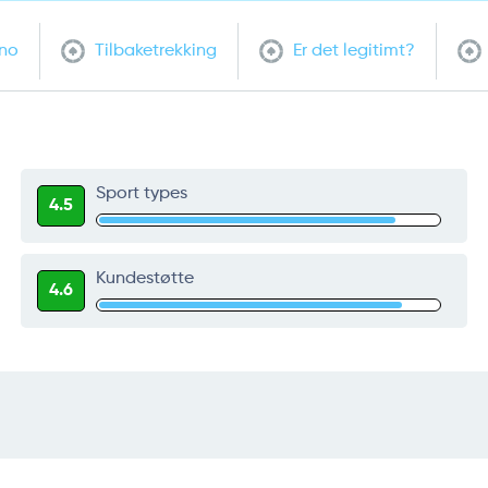
no
Tilbaketrekking
Er det legitimt?
Sport types
4.5
Kundestøtte
4.6