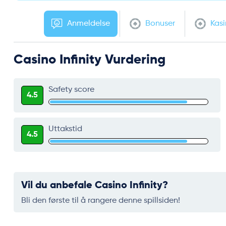
Anmeldelse
Bonuser
Kasi
Casino Infinity Vurdering
Safety score
4.5
Uttakstid
4.5
Vil du anbefale Casino Infinity?
Bli den første til å rangere denne spillsiden!