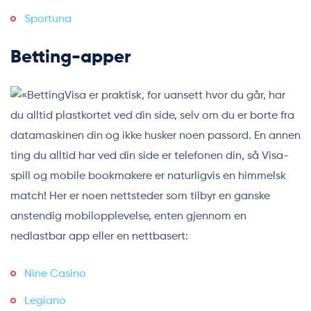
Sportuna
Betting-apper
Visa er praktisk, for uansett hvor du går, har
du alltid plastkortet ved din side, selv om du er borte fra
datamaskinen din og ikke husker noen passord. En annen
ting du alltid har ved din side er telefonen din, så Visa-
spill og mobile bookmakere er naturligvis en himmelsk
match! Her er noen nettsteder som tilbyr en ganske
anstendig mobilopplevelse, enten gjennom en
nedlastbar app eller en nettbasert:
Nine Casino
Legiano