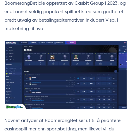
BoomerangBet ble opprettet av Casbit Group i 2023, og
er et annet veldig populært spillnettsted som godtar et
bredt utvalg av betalingsalternativer, inkludert Visa. I
motsetning til hva
Navnet antyder at BoomerangBet ser ut til å prioritere
casinospill mer enn sportsbetting, men likevel vil du