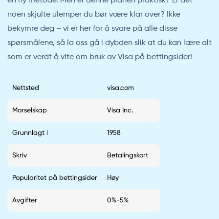
en ny metode. Men er denne planen praktisk? Er det
noen skjulte ulemper du bør være klar over? Ikke
bekymre deg – vi er her for å svare på alle disse
spørsmålene, så la oss gå i dybden slik at du kan lære alt
som er verdt å vite om bruk av Visa på bettingsider!
Nettsted
visa.com
Morselskap
Visa Inc.
Grunnlagt i
1958
Skriv
Betalingskort
Popularitet på bettingsider
Høy
Avgifter
0%-5%