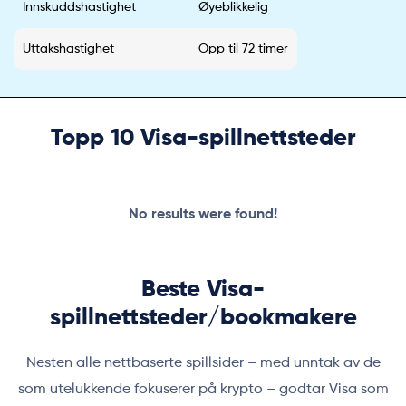
Innskuddshastighet
Øyeblikkelig
Uttakshastighet
Opp til 72 timer
Topp 10 Visa-spillnettsteder
No results were found!
Beste Visa-
spillnettsteder/bookmakere
Nesten alle nettbaserte spillsider – med unntak av de
som utelukkende fokuserer på krypto – godtar Visa som