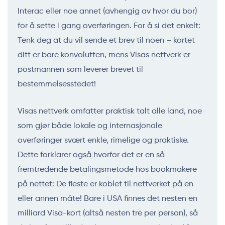
Interac eller noe annet (avhengig av hvor du bor)
for å sette i gang overføringen. For å si det enkelt:
Tenk deg at du vil sende et brev til noen – kortet
ditt er bare konvolutten, mens Visas nettverk er
postmannen som leverer brevet til
bestemmelsesstedet!
Visas nettverk omfatter praktisk talt alle land, noe
som gjør både lokale og internasjonale
overføringer svært enkle, rimelige og praktiske.
Dette forklarer også hvorfor det er en så
fremtredende betalingsmetode hos bookmakere
på nettet: De fleste er koblet til nettverket på en
eller annen måte! Bare i USA finnes det nesten en
milliard Visa-kort (altså nesten tre per person), så