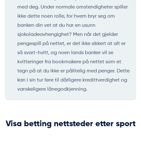
med deg. Under normale omstendigheter spiller
ikke dette noen rolle, for hvem bryr seg om
banken din vet at du har en usunn
sjokoladeavhengighet? Men når det gjelder
pengespill på nettet, er det ikke sikkert at alt er
så svart-hvitt, og noen lands banker vil se
kvitteringer fra bookmakere på nettet som et
tegn på at du ikke er pålitelig med penger. Dette
kan i sin tur føre til dårligere kredittverdighet og
vanskeligere lånegodkjenning.
Visa betting nettsteder etter sport