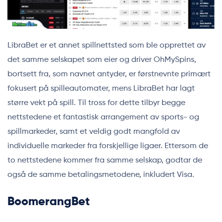
LibraBet er et annet spillnettsted som ble opprettet av
det samme selskapet som eier og driver OhMySpins,
bortsett fra, som navnet antyder, er førstnevnte primært
fokusert på spilleautomater, mens LibraBet har lagt
større vekt på spill. Til tross for dette tilbyr begge
nettstedene et fantastisk arrangement av sports- og
spillmarkeder, samt et veldig godt mangfold av
individuelle markeder fra forskjellige ligaer. Ettersom de
to nettstedene kommer fra samme selskap, godtar de
også de samme betalingsmetodene, inkludert Visa.
BoomerangBet