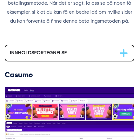
betalingsmetode. Når det er sagt, la oss se på noen få
eksempler, slik at du kan få en bedre idé om hvilke sider
du kan forvente å finne denne betalingsmetoden på.
INNHOLDSFORTEGNELSE
Casumo