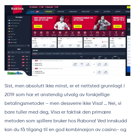
Sist, men absolutt ikke minst, er et nettsted grunnlagt i
2019 som har et anstendig utvalg av forskjellige
betalingsmetoder – men dessverre ikke Visa! … Nei, vi
bare tuller med deg, Visa er faktisk den primære
metoden som spillere bruker hos Rabona! Ved innskudd
kan du få tilgang til en god kombinasjon av casino- og