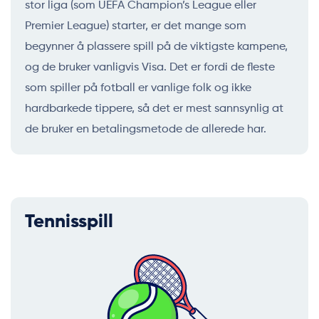
stor liga (som UEFA Champion’s League eller
Premier League) starter, er det mange som
begynner å plassere spill på de viktigste kampene,
og de bruker vanligvis Visa. Det er fordi de fleste
som spiller på fotball er vanlige folk og ikke
hardbarkede tippere, så det er mest sannsynlig at
de bruker en betalingsmetode de allerede har.
Tennisspill