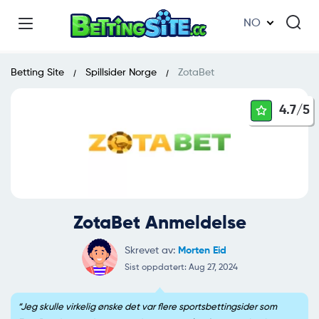
NO
Betting Site
Spillsider Norge
ZotaBet
4.7/
5
ZotaBet Anmeldelse
Skrevet av:
Morten Eid
Sist oppdatert: Aug 27, 2024
Jeg skulle virkelig ønske det var flere sportsbettingsider som