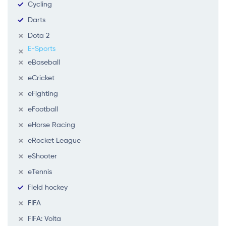
Cycling
Darts
Dota 2
E-Sports
eBaseball
eCricket
eFighting
eFootball
eHorse Racing
eRocket League
eShooter
eTennis
Field hockey
FIFA
FIFA: Volta