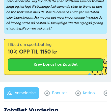
ZotaBet der ute. Jeg tror at dette er en plattform som har kommet
langt og har lagt til så mange funksjoner de siste to årene at den
nå kan konkurrere med de største navnene i bransjen med liten
eller ingen innsats. For meg er det mest imponerende hvordan de
nå lar deg satse på nesten 50 forskjellige idretter og også gir deg
et gratisspill som en velkomst.
Tilbud om sportsbetting
10% OPP TIL 1150 kr
Krev bonus hos ZotaBet
Anmeldelse
Bonuser
Kasino
ZotaBet Vurdering