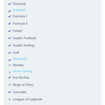
Floorball
Football
Formula 1
Formula E
Futsal
Gaelic Football
Gaelic Hurling
Golf
Handball
Hockey
Horse racing
Ice Hockey
Kings of Glory
Lacrosse
League of Legends