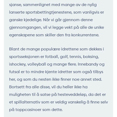
sjanse, sammenlignet med mange av de nylig
lanserte sportsbettingtjenestene, som vanligvis er
ganske kjedelige. Når vi går gjennom denne
gjennomgangen, vil vi legge vekt på alle de unike
egenskapene som skiller den fra konkurrentene.
Blant de mange populære idrettene som dekkes i
sportsseksjonen er fotball, golf, tennis, boksing,
ishockey, volleyball og mange flere. Innebandy og
futsal er to mindre kjente idretter som også tilbys
her, og som du nesten ikke finner noe annet sted.
Bortsett fra alle disse, vil du heller ikke ha
muligheten til å satse på hesteveddeløp, da det er
et spillalternativ som er veldig vanskelig å finne selv
på toppcasinoer som dette.