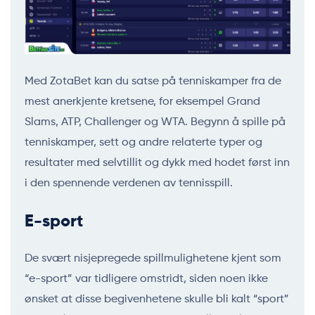
Med ZotaBet kan du satse på tenniskamper fra de
mest anerkjente kretsene, for eksempel Grand
Slams, ATP, Challenger og WTA. Begynn å spille på
tenniskamper, sett og andre relaterte typer og
resultater med selvtillit og dykk med hodet først inn
i den spennende verdenen av tennisspill.
E-sport
De svært nisjepregede spillmulighetene kjent som
“e-sport” var tidligere omstridt, siden noen ikke
ønsket at disse begivenhetene skulle bli kalt “sport”