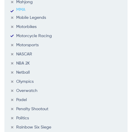
Mahjong
MMA
Mobile Legends
Motorbikes
Motorcycle Racing
Motorsports
NASCAR
NBA 2K
Netball
Olympics
Overwatch
Padel
Penalty Shootout
Politics
Rainbow Six Siege