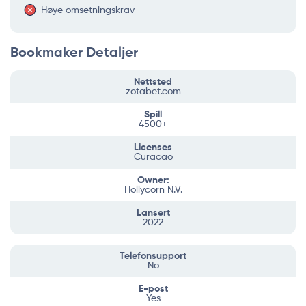
Høye omsetningskrav
Bookmaker Detaljer
Nettsted
zotabet.com
Spill
4500+
Licenses
Curacao
Owner:
Hollycorn N.V.
Lansert
2022
Telefonsupport
No
E-post
Yes