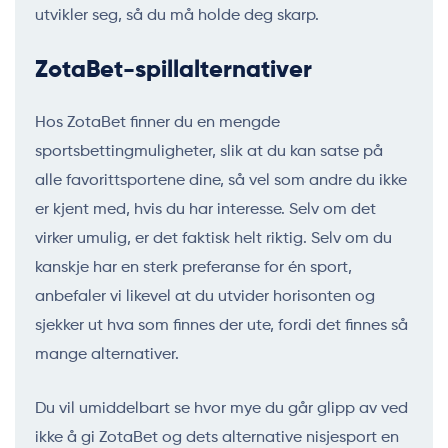
utvikler seg, så du må holde deg skarp.
ZotaBet-spillalternativer
Hos ZotaBet finner du en mengde
sportsbettingmuligheter, slik at du kan satse på
alle favorittsportene dine, så vel som andre du ikke
er kjent med, hvis du har interesse. Selv om det
virker umulig, er det faktisk helt riktig. Selv om du
kanskje har en sterk preferanse for én sport,
anbefaler vi likevel at du utvider horisonten og
sjekker ut hva som finnes der ute, fordi det finnes så
mange alternativer.
Du vil umiddelbart se hvor mye du går glipp av ved
ikke å gi ZotaBet og dets alternative nisjesport en