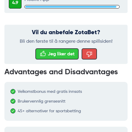
4.9
Vil du anbefale ZotaBet?
Bli den første til å rangere denne spillsiden!
Jeg liker det
Advantages and Disadvantages
Velkomstbonus med gratis innsats
Brukervennlig grensesnitt
45+ alternativer for sportsbetting