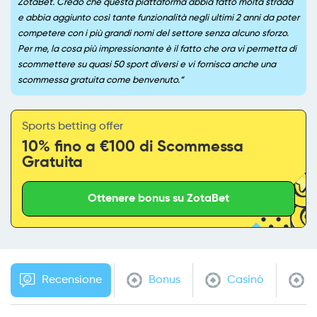
ZotaBet. Credo che questa piattaforma abbia fatto molta strada
e abbia aggiunto così tante funzionalità negli ultimi 2 anni da poter
competere con i più grandi nomi del settore senza alcuno sforzo.
Per me, la cosa più impressionante è il fatto che ora vi permetta di
scommettere su quasi 50 sport diversi e vi fornisca anche una
scommessa gratuita come benvenuto.
Sports betting offer
10% fino a €100 di Scommessa
Gratuita
Ottenere bonus su ZotaBet
Recensione
Bonus
Casinò
R