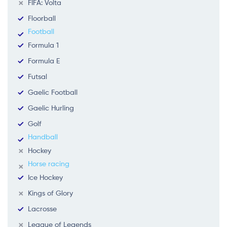
FIFA: Volta
Floorball
Football
Formula 1
Formula E
Futsal
Gaelic Football
Gaelic Hurling
Golf
Handball
Hockey
Horse racing
Ice Hockey
Kings of Glory
Lacrosse
League of Legends