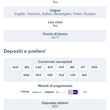
Yes
Lingue
English, German, Italian, Norwegian, Polish, Russian
Live chat
Yes
Orario di lavoro
24/7
Depositi e prelievi
Currencies accepted
AUD
BRL
CAD
EUR
HUF
INR
JPY
KRW
NGN
NOK
NZD
PLN
USD
ZAR
Metodi di pagamento
15+
Deposito minimo
€20