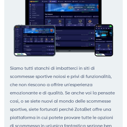
Siamo tutti stanchi di imbatterci in siti di
scommesse sportive noiosi e privi di funzionalità,
che non riescono a offrire un'esperienza
emozionante e di qualità. Se anche voi la pensate
così, o se siete nuovi al mondo delle scommesse
sportive, siete fortunati perché ZotaBet offre una
piattaforma in cui potete provare tutte le opzioni
di scommessa in un'unica fantastica sezione ben