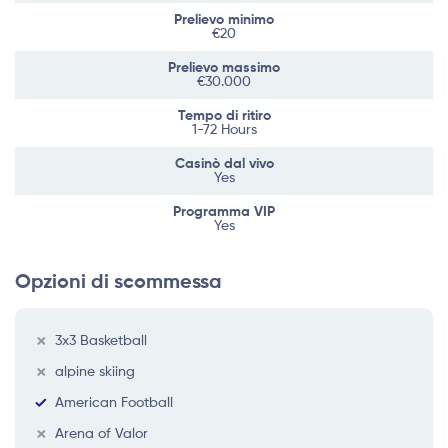
Prelievo minimo
€20
Prelievo massimo
€30.000
Tempo di ritiro
1-72 Hours
Casinò dal vivo
Yes
Programma VIP
Yes
Opzioni di scommessa
3x3 Basketball
alpine skiing
American Football
Arena of Valor