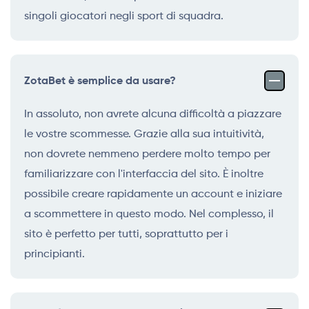
singoli giocatori negli sport di squadra.
ZotaBet è semplice da usare?
In assoluto, non avrete alcuna difficoltà a piazzare
le vostre scommesse. Grazie alla sua intuitività,
non dovrete nemmeno perdere molto tempo per
familiarizzare con l'interfaccia del sito. È inoltre
possibile creare rapidamente un account e iniziare
a scommettere in questo modo. Nel complesso, il
sito è perfetto per tutti, soprattutto per i
principianti.