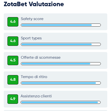
ZotaBet Valutazione
Safety score
4.6
Sport types
4.6
Offerte di scommesse
4.5
Tempo di ritiro
4.8
Assistenza clienti
4.9