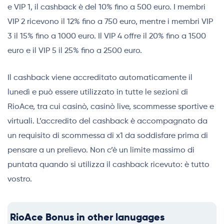
e VIP 1, il cashback è del 10% fino a 500 euro. I membri
VIP 2 ricevono il 12% fino a 750 euro, mentre i membri VIP
3 il 15% fino a 1000 euro. Il VIP 4 offre il 20% fino a 1500
euro e il VIP 5 il 25% fino a 2500 euro.
Il cashback viene accreditato automaticamente il
lunedì e può essere utilizzato in tutte le sezioni di
RioAce, tra cui casinò, casinò live, scommesse sportive e
virtuali. L’accredito del cashback è accompagnato da
un requisito di scommessa di x1 da soddisfare prima di
pensare a un prelievo. Non c’è un limite massimo di
puntata quando si utilizza il cashback ricevuto: è tutto
vostro.
RioAce Bonus in other lanugages