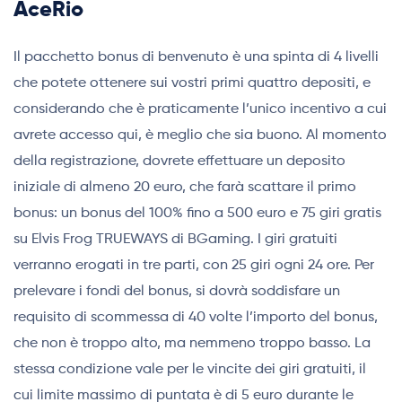
AceRio
Il pacchetto bonus di benvenuto è una spinta di 4 livelli
che potete ottenere sui vostri primi quattro depositi, e
considerando che è praticamente l’unico incentivo a cui
avrete accesso qui, è meglio che sia buono. Al momento
della registrazione, dovrete effettuare un deposito
iniziale di almeno 20 euro, che farà scattare il primo
bonus: un bonus del 100% fino a 500 euro e 75 giri gratis
su Elvis Frog TRUEWAYS di BGaming. I giri gratuiti
verranno erogati in tre parti, con 25 giri ogni 24 ore. Per
prelevare i fondi del bonus, si dovrà soddisfare un
requisito di scommessa di 40 volte l’importo del bonus,
che non è troppo alto, ma nemmeno troppo basso. La
stessa condizione vale per le vincite dei giri gratuiti, il
cui limite massimo di puntata è di 5 euro durante le