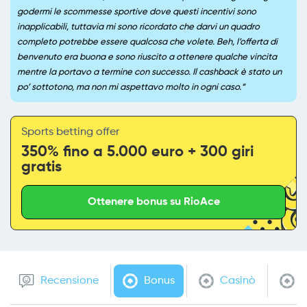
godermi le scommesse sportive dove questi incentivi sono
inapplicabili, tuttavia mi sono ricordato che darvi un quadro
completo potrebbe essere qualcosa che volete. Beh, l’offerta di
benvenuto era buona e sono riuscito a ottenere qualche vincita
mentre la portavo a termine con successo. Il cashback è stato un
po’ sottotono, ma non mi aspettavo molto in ogni caso.
Sports betting offer
350% fino a 5.000 euro + 300 giri
gratis
Ottenere bonus su RioAce
Recensione
Bonus
Casinò
R