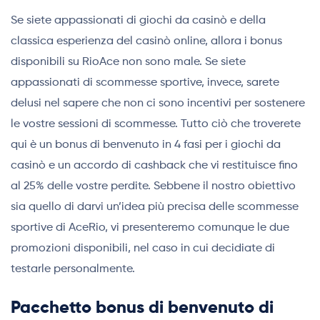
Se siete appassionati di giochi da casinò e della
classica esperienza del casinò online, allora i bonus
disponibili su RioAce non sono male. Se siete
appassionati di scommesse sportive, invece, sarete
delusi nel sapere che non ci sono incentivi per sostenere
le vostre sessioni di scommesse. Tutto ciò che troverete
qui è un bonus di benvenuto in 4 fasi per i giochi da
casinò e un accordo di cashback che vi restituisce fino
al 25% delle vostre perdite. Sebbene il nostro obiettivo
sia quello di darvi un’idea più precisa delle scommesse
sportive di AceRio, vi presenteremo comunque le due
promozioni disponibili, nel caso in cui decidiate di
testarle personalmente.
Pacchetto bonus di benvenuto di