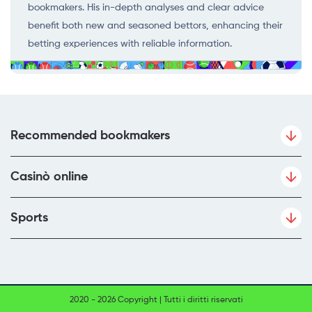
bookmakers. His in-depth analyses and clear advice
benefit both new and seasoned bettors, enhancing their
betting experiences with reliable information.
Recommended bookmakers
Casinò online
Sports
2020 - 2026 Copyright | Tutti i diritti riservati