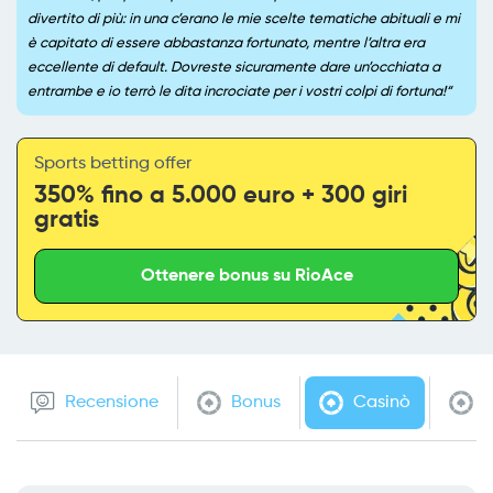
divertito di più: in una c’erano le mie scelte tematiche abituali e mi
è capitato di essere abbastanza fortunato, mentre l’altra era
eccellente di default. Dovreste sicuramente dare un’occhiata a
entrambe e io terrò le dita incrociate per i vostri colpi di fortuna!
Sports betting offer
350% fino a 5.000 euro + 300 giri
gratis
Ottenere bonus su RioAce
Recensione
Bonus
Casinò
R