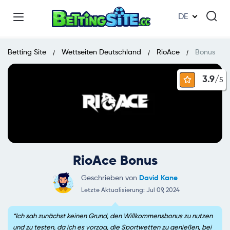
DE
Betting Site
Wettseiten Deutschland
RioAce
Bonus
3.9/
5
RioAce Bonus
Geschrieben von
David Kane
Letzte Aktualisierung: Jul 09, 2024
Ich sah zunächst keinen Grund, den Willkommensbonus zu nutzen
und zu testen, da ich es vorzog, die Sportwetten zu genießen, bei