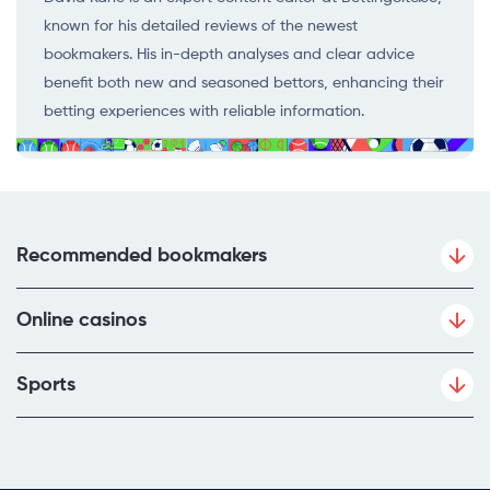
known for his detailed reviews of the newest
bookmakers. His in-depth analyses and clear advice
benefit both new and seasoned bettors, enhancing their
betting experiences with reliable information.
Recommended bookmakers
Online casinos
Sports