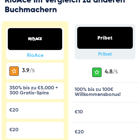
RioAce Im Vergleich zu anderen
Buchmachern
Pribet
RioAce
3.9/
5
4.8/
5
350% bis zu €5.000 +
100% bis zu 100€
300 Gratis-Spins
Willkommensbonus!
€20
€10
€20
€20