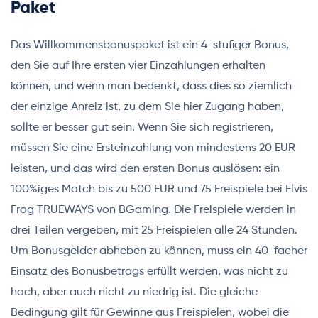
Paket
Das Willkommensbonuspaket ist ein 4-stufiger Bonus,
den Sie auf Ihre ersten vier Einzahlungen erhalten
können, und wenn man bedenkt, dass dies so ziemlich
der einzige Anreiz ist, zu dem Sie hier Zugang haben,
sollte er besser gut sein. Wenn Sie sich registrieren,
müssen Sie eine Ersteinzahlung von mindestens 20 EUR
leisten, und das wird den ersten Bonus auslösen: ein
100%iges Match bis zu 500 EUR und 75 Freispiele bei Elvis
Frog TRUEWAYS von BGaming. Die Freispiele werden in
drei Teilen vergeben, mit 25 Freispielen alle 24 Stunden.
Um Bonusgelder abheben zu können, muss ein 40-facher
Einsatz des Bonusbetrags erfüllt werden, was nicht zu
hoch, aber auch nicht zu niedrig ist. Die gleiche
Bedingung gilt für Gewinne aus Freispielen, wobei die