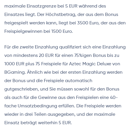
maximale Einsatzgrenze bei 5 EUR während des
Einsatzes liegt. Der Höchstbetrag, der aus dem Bonus
freigespielt werden kann, liegt bei 3500 Euro, der aus den
Freispielgewinnen bei 1500 Euro.
Für die zweite Einzahlung qualifiziert sich eine Einzahlung
von mindestens 20 EUR für einen 75%igen Bonus bis zu
1000 EUR plus 75 Freispiele für Aztec Magic Deluxe von
BGaming. Ähnlich wie bei der ersten Einzahlung werden
der Bonus und die Freispiele automatisch
gutgeschrieben, und Sie müssen sowohl für den Bonus
als auch für die Gewinne aus den Freispielen eine 40-
fache Umsatzbedingung erfüllen. Die Freispiele werden
wieder in drei Teilen ausgegeben, und der maximale
Einsatz beträgt weiterhin 5 EUR.