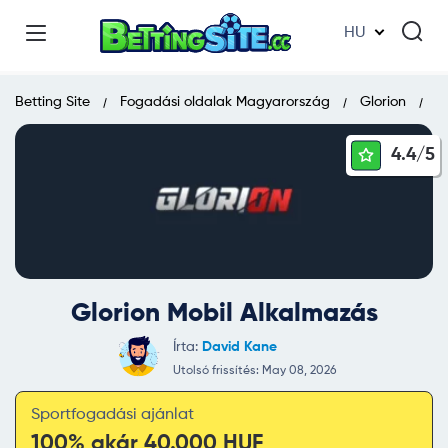
HU
Betting Site
Fogadási oldalak Magyarország
Glorion
M
4.4/
5
Glorion Mobil Alkalmazás
Írta:
David Kane
Utolsó frissítés: May 08, 2026
Sportfogadási ajánlat
100% akár 40.000 HUF