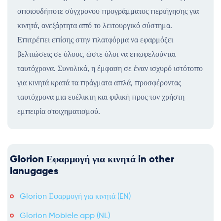
οποιουδήποτε σύγχρονου προγράμματος περιήγησης για
κινητά, ανεξάρτητα από το λειτουργικό σύστημα.
Επιτρέπει επίσης στην πλατφόρμα να εφαρμόζει
βελτιώσεις σε όλους, ώστε όλοι να επωφελούνται
ταυτόχρονα. Συνολικά, η έμφαση σε έναν ισχυρό ιστότοπο
για κινητά κρατά τα πράγματα απλά, προσφέροντας
ταυτόχρονα μια ευέλικτη και φιλική προς τον χρήστη
εμπειρία στοιχηματισμού.
Glorion Εφαρμογή για κινητά in other
lanugages
Glorion Εφαρμογή για κινητά (EN)
Glorion Mobiele app (NL)