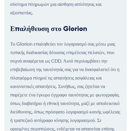
σύστημα πληρωμών μια αίσθηση απλότητας και
αξιοπιστίας.
Επαλήθευση στο Glorion
Το Glorion επαληθεύει τον λογαριασμό σας μέσω μιας
τυπικής διαδικασίας δέουσας επιμέλειας πελατών, που
συχνά αναφέρεται ως CDD. Αυτό περιλαμβάνει την
επιβεβαίωση της ταυτότητάς σας για να διασφαλιστεί ότι η
πλατφόρμα πληροί τις απαιτήσεις ασφάλειας και
κανονιστικές απαιτήσεις. Συνήθως, σας ζητείται να
παρέχετε ένα έγκυρο έγγραφο ταυτότητας με φωτογραφία,
όπως διαβατήριο ή εθνική ταυτότητα, μαζί με αποδεικτικό
διεύθυνσης, όπως πρόσφατο λογαριασμό κοινής ωφέλειας
ή τραπεζικό αντίγραφο κίνησης λογαριασμού. Σε
ορισμένες περιπτώσεις, ενδέχεται να απαιτείται επίσης