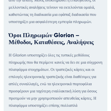
από την απάτη. Μόλις ολοκληρωθεί η επαλήθευση, οι
μελλοντικές αναλήψεις τείνουν να εκτελούνται ομαλά,
καθιστώντας τη διαδικασία μια εφάπαξ διαδικασία που
υποστηρίζει μια ασφαλέστερη εμπειρία πληρωμών.
Όροι Πληρωμών Glorion –
Μέθοδοι, Καταθέσεις, Αναλήψεις
Η Glorion υποστηρίζει όλες τις τυπικές μεθόδους
πληρωμής που θα περίμενε κανείς να δει σε μια σύγχρονη
πλατφόρμα στοιχημάτων. Οι τραπεζικές κάρτες και οι
επιλογές ηλεκτρονικής τραπεζικής είναι διαθέσιμες για
απλές συναλλαγές, ενώ τα ηλεκτρονικά πορτοφόλια
προσφέρουν μια ταχύτερη εναλλακτική λύση για όσους
προτιμούν να μην χρησιμοποιούν απευθείας κάρτες. Η
πλατφόρμα υποστηρίζει επίσης πολλαπλά