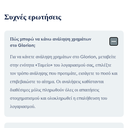
Συχνές ερωτήσεις
Πώς μπορώ να κάνω ανάληψη χρημάτων
στο Glorion;
Για να κάνετε ανάληψη χρημάτων στο Glorion, μεταβείτε
στην ενότητα «Ταμείο» του λογαριασμού σας, επιλέξτε
τον τρόπο ανάληψης που προτιμάτε, εισάγετε το ποσό και
επιβεβαιώστε το αίτημα. Οι αναλήψεις καθίστανται
διαθέσιμες μόλις πληρωθούν όλες οι απαιτήσεις
στοιχηματισμού και ολοκληρωθεί η επαλήθευση του
λογαριασμού.