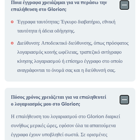
Ποια έγγραφα χρειάζομαι για να περάσω την
επαλήθευση στο Glorion;
Έγγραφα ταυτότητας: Έγκυρο διαβατήριο, εθνική
ταυτότητα ή άδεια οδήγησης.
Διεύθυνση: Αποδεικτικό διεύθυνσης, όπως πρόσφατος
λογαριασμός κοινής ωφέλειας, τραπεζικό αντίγραφο
κίνησης λογαριασμού ή επίσημο έγγραφο στο οποίο
αναγράφονται το όνομά σας και η διεύθυνσή σας.
Πόσος χρόνος χρειάζεται για να επαληθευτεί
ο λογαριασμός μου στο Glorion;
Η επαλήθευση του λογαριασμού στο Glorion διαρκεί
συνήθως μερικές ώρες, εφόσον όλα τα απαιτούμενα
έγγραφα έχουν υποβληθεί σωστά. Σε ορισμένες