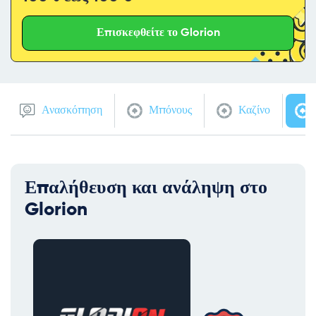
Επισκεφθείτε το Glorion
Ανασκόπηση
Μπόνους
Καζίνο
Επαλήθευση και ανάληψη στο
Glorion