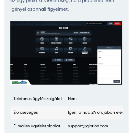
ez egy praktikus lehetőség, ha a probléma nem
igényel azonnali figyelmet.
Telefonos ügyfélszolgálat
Nem
Élő csevegés
Igen, a nap 24 órájában elérhető
E-mailes ügyfélszolgálat
support@glorion.com