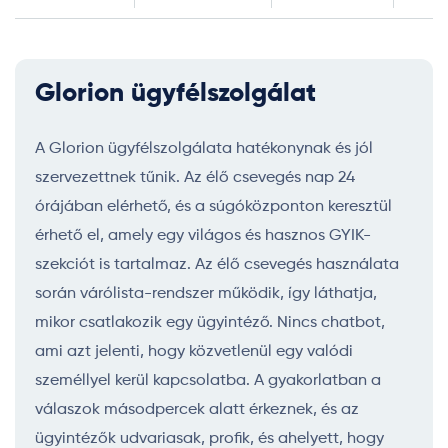
Glorion ügyfélszolgálat
A Glorion ügyfélszolgálata hatékonynak és jól
szervezettnek tűnik. Az élő csevegés nap 24
órájában elérhető, és a súgóközponton keresztül
érhető el, amely egy világos és hasznos GYIK-
szekciót is tartalmaz. Az élő csevegés használata
során várólista-rendszer működik, így láthatja,
mikor csatlakozik egy ügyintéző. Nincs chatbot,
ami azt jelenti, hogy közvetlenül egy valódi
személlyel kerül kapcsolatba. A gyakorlatban a
válaszok másodpercek alatt érkeznek, és az
ügyintézők udvariasak, profik, és ahelyett, hogy