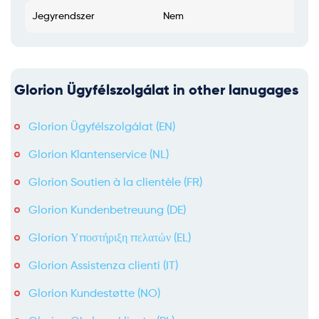
Jegyrendszer
Nem
Glorion Ügyfélszolgálat in other lanugages
Glorion Ügyfélszolgálat (EN)
Glorion Klantenservice (NL)
Glorion Soutien à la clientèle (FR)
Glorion Kundenbetreuung (DE)
Glorion Υποστήριξη πελατών (EL)
Glorion Assistenza clienti (IT)
Glorion Kundestøtte (NO)