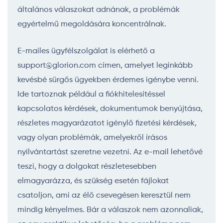
általános válaszokat adnának, a problémák
egyértelmű megoldására koncentrálnak.
E-mailes ügyfélszolgálat is elérhető a
support@glorion.com
címen, amelyet leginkább
kevésbé sürgős ügyekben érdemes igénybe venni.
Ide tartoznak például a fiókhitelesítéssel
kapcsolatos kérdések, dokumentumok benyújtása,
részletes magyarázatot igénylő fizetési kérdések,
vagy olyan problémák, amelyekről írásos
nyilvántartást szeretne vezetni. Az e-mail lehetővé
teszi, hogy a dolgokat részletesebben
elmagyarázza, és szükség esetén fájlokat
csatoljon, ami az élő csevegésen keresztül nem
mindig kényelmes. Bár a válaszok nem azonnaliak,