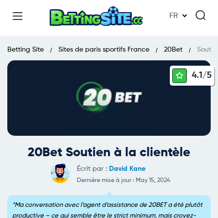
FR
Betting Site
Sites de paris sportifs France
20Bet
Soutien
4.1/
5
20Bet Soutien à la clientèle
Écrit par :
David Kane
Dernière mise à jour : May 15, 2024
Ma conversation avec l’agent d’assistance de 20BET a été plutôt
productive – ce qui semble être le strict minimum, mais croyez-