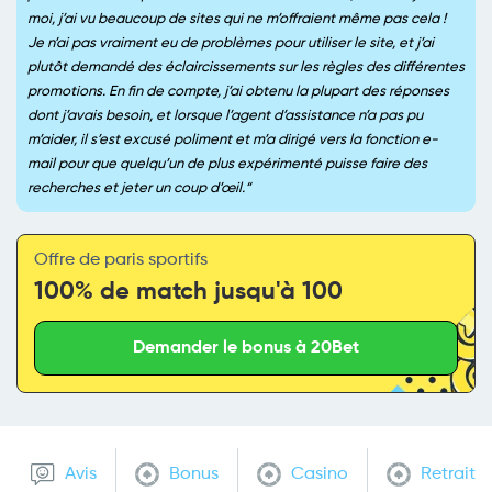
moi, j’ai vu beaucoup de sites qui ne m’offraient même pas cela !
Je n’ai pas vraiment eu de problèmes pour utiliser le site, et j’ai
plutôt demandé des éclaircissements sur les règles des différentes
promotions. En fin de compte, j’ai obtenu la plupart des réponses
dont j’avais besoin, et lorsque l’agent d’assistance n’a pas pu
m’aider, il s’est excusé poliment et m’a dirigé vers la fonction e-
mail pour que quelqu’un de plus expérimenté puisse faire des
recherches et jeter un coup d’œil.
Offre de paris sportifs
100% de match jusqu'à 100
Demander le bonus à 20Bet
Avis
Bonus
Casino
Retrait