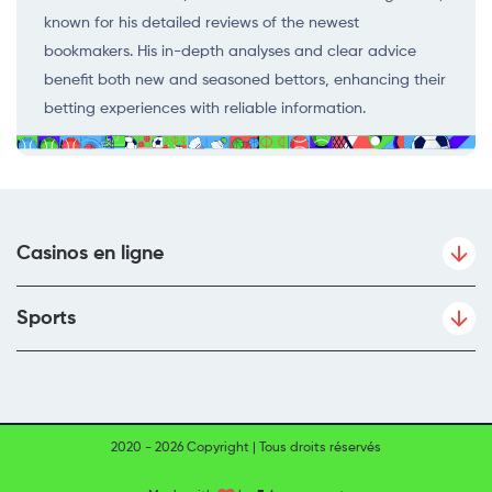
known for his detailed reviews of the newest
bookmakers. His in-depth analyses and clear advice
benefit both new and seasoned bettors, enhancing their
betting experiences with reliable information.
Casinos en ligne
Sports
2020 - 2026 Copyright | Tous droits réservés