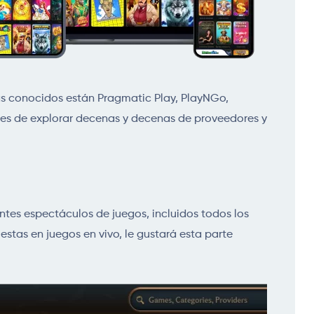
s conocidos están Pragmatic Play, PlayNGo,
es de explorar decenas y decenas de proveedores y
tes espectáculos de juegos, incluidos todos los
stas en juegos en vivo, le gustará esta parte