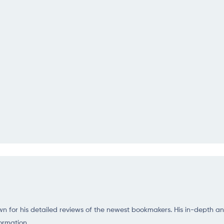
nown for his detailed reviews of the newest bookmakers. His in-depth
ormation.