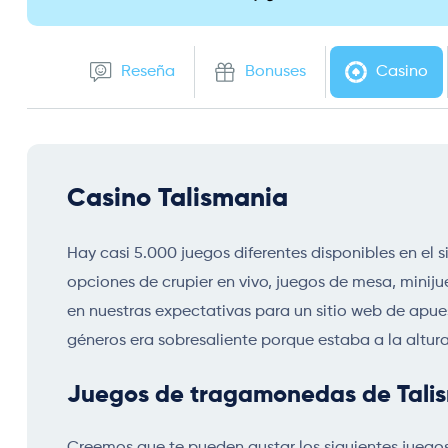
Reseña
Bonuses
Casino
Casino Talismania
Hay casi 5.000 juegos diferentes disponibles en el 
opciones de crupier en vivo, juegos de mesa, mini
en nuestras expectativas para un sitio web de apu
géneros era sobresaliente porque estaba a la altu
Juegos de tragamonedas de Tali