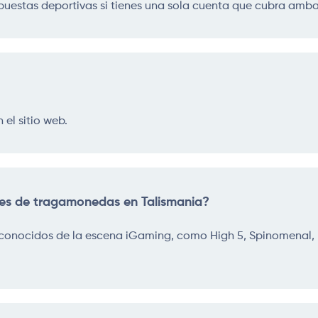
uestas deportivas si tienes una sola cuenta que cubra amba
el sitio web.
res de tragamonedas en Talismania?
 conocidos de la escena iGaming, como High 5, Spinomenal,