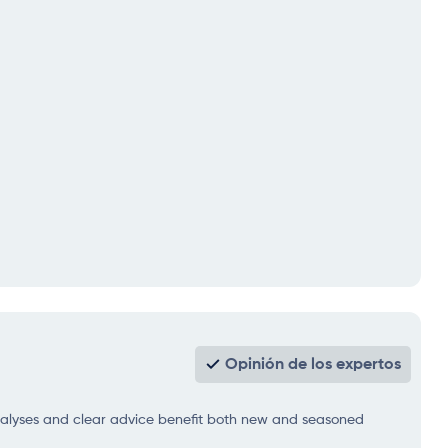
Opinión de los expertos
 analyses and clear advice benefit both new and seasoned