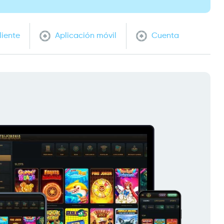
liente
Aplicación móvil
Cuenta