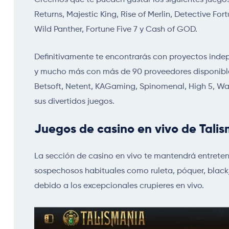
Creemos que te pueden gustar los siguientes juego
Returns, Majestic King, Rise of Merlin, Detective Fo
Wild Panther, Fortune Five 7 y Cash of GOD.
Definitivamente te encontrarás con proyectos inde
y mucho más con más de 90 proveedores disponible
Betsoft, Netent, KAGaming, Spinomenal, High 5, W
sus divertidos juegos.
Juegos de casino en vivo de Tali
La sección de casino en vivo te mantendrá entreten
sospechosos habituales como ruleta, póquer, blackj
debido a los excepcionales crupieres en vivo.