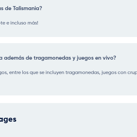
s de Talismania?
ote e incluso más!
nia además de tragamonedas y juegos en vivo?
os, entre los que se incluyen tragamonedas, juegos con crupi
gages