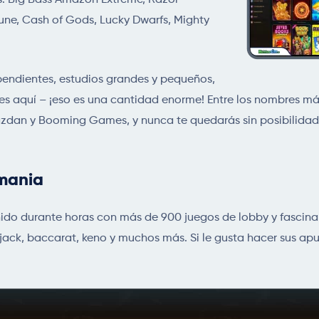
s: Big Bass Amazon Extreme, Razor
rtune, Cash of Gods, Lucky Dwarfs, Mighty
pendientes, estudios grandes y pequeños,
s aquí – ¡eso es una cantidad enorme! Entre los nombres má
azdan y Booming Games, y nunca te quedarás sin posibilidad
smania
ido durante horas con más de 900 juegos de lobby y fascinan
ack, baccarat, keno y muchos más. Si le gusta hacer sus apue