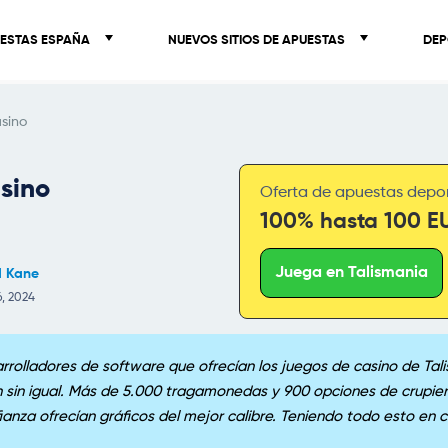
UESTAS ESPAÑA
NUEVOS SITIOS DE APUESTAS
DEP
sino
sino
Oferta de apuestas depor
100% hasta 100 E
Juega en Talismania
d Kane
, 2024
rolladores de software que ofrecían los juegos de casino de Tali
n sin igual. Más de 5.000 tragamonedas y 900 opciones de crupier
ianza ofrecían gráficos del mejor calibre. Teniendo todo esto en