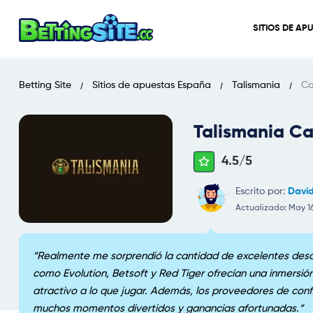
SITIOS DE AP
Betting Site
Sitios de apuestas España
Talismania
Ca
Talismania Ca
4.5/
5
Escrito por:
Davi
Actualizado: May 16
Realmente me sorprendió la cantidad de excelentes desar
como Evolution, Betsoft y Red Tiger ofrecían una inmersió
atractivo a lo que jugar. Además, los proveedores de conf
muchos momentos divertidos y ganancias afortunadas.