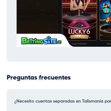
Preguntas frecuentes
¿Necesito cuentas separadas en Talismania par