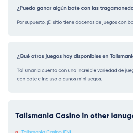
¿Puedo ganar algún bote con las tragamoneda
Por supuesto. ¡El sitio tiene docenas de juegos con b
¿Qué otros juegos hay disponibles en Talisma
Talismania cuenta con una increíble variedad de jueg
con bote e incluso algunos minijuegos.
Talismania Casino in other lanu
Talismania Casino (EN)