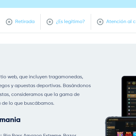
Retirada
¿Es legítimo?
Atención al c
sitio web, que incluyen tragamonedas,
juegos y apuestas deportivas. Basándonos
estas, consideramos que la gama de
ra de lo que buscábamos.
smania