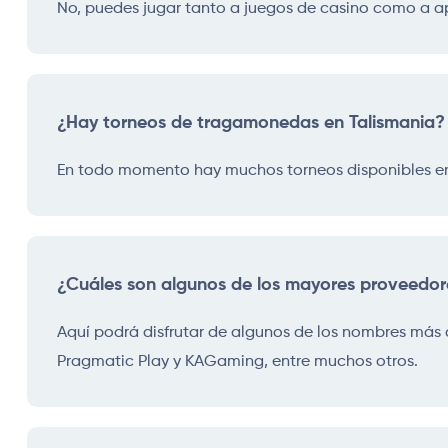
No, puedes jugar tanto a juegos de casino como a ap
¿Hay torneos de tragamonedas en Talismania?
En todo momento hay muchos torneos disponibles en 
¿Cuáles son algunos de los mayores proveedo
Aquí podrá disfrutar de algunos de los nombres más
Pragmatic Play y KAGaming, entre muchos otros.