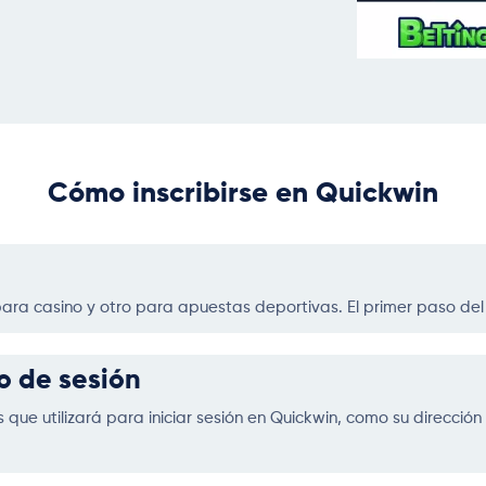
Cómo inscribirse en Quickwin
ara casino y otro para apuestas deportivas. El primer paso del p
io de sesión
s que utilizará para iniciar sesión en Quickwin, como su direcció