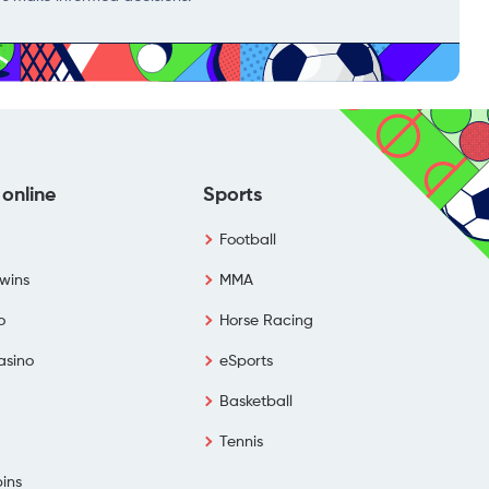
online
Sports
Football
wins
MMA
o
Horse Racing
asino
eSports
Basketball
Tennis
ins