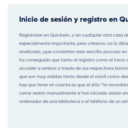
Inicio de sesión y registro en Q
Registrarse en Quickwin, o en cualquier otra casa 
especialmente importante, pero créanos: no lo diría
analizado, ¡que convierten este sencillo proceso en
ha conseguido que tanto el registro como el inicio 
acceder a ambos a través de sus respectivos botone
que son muy visibles tanto desde el móvil como des
hay que tener en cuenta es que el sitio “te recorda
cerrar sesión manualmente si has iniciado sesión en
ordenador de una biblioteca o el teléfono de un am