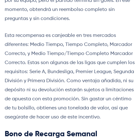
por su equipo, pero el partido termina sin goles. En ese
momento, obtendrá un reembolso completo sin
preguntas y sin condiciones.
Esta recompensa es canjeable en tres mercados
diferentes: Medio Tiempo, Tiempo Completo, Marcador
Correcto, y Medio Tiempo/Tiempo Completo Marcador
Correcto. Estas son algunas de las ligas que cumplen los
requisitos: Serie A, Bundesliga, Premier League, Segunda
División y Primera División. Como ventaja añadida, ni su
depósito ni su devolución estarán sujetos a limitaciones
de apuesta con esta promoción. Sin gastar un céntimo
de tu bolsillo, obtienes una tonelada de valor, así que
asegúrate de hacer uso de este incentivo.
Bono de Recarga Semanal