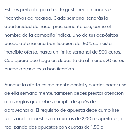
Este es perfecto para ti si te gusta recibir bonos e
incentivos de recarga. Cada semana, tendrás la
oportunidad de hacer precisamente eso, como el
nombre de la campaña indica. Uno de tus depósitos
puede obtener una bonificación del 50% con esta
increíble oferta, hasta un límite semanal de 500 euros.
Cualquiera que haga un depósito de al menos 20 euros
puede optar a esta bonificación.
Aunque la oferta es realmente genial y puedes hacer uso
de ella semanalmente, también debes prestar atención
a las reglas que debes cumplir después de
aprovecharla. El requisito de apuesta debe cumplirse
realizando apuestas con cuotas de 2,00 o superiores, o
realizando dos apuestas con cuotas de 1,50 o