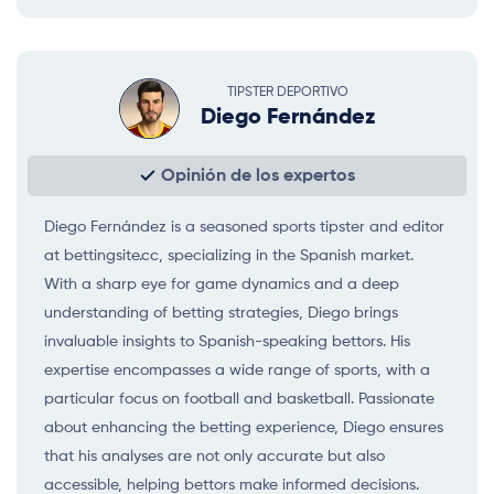
TIPSTER DEPORTIVO
Diego Fernández
Opinión de los expertos
Diego Fernández is a seasoned sports tipster and editor
at bettingsite.cc, specializing in the Spanish market.
With a sharp eye for game dynamics and a deep
understanding of betting strategies, Diego brings
invaluable insights to Spanish-speaking bettors. His
expertise encompasses a wide range of sports, with a
particular focus on football and basketball. Passionate
about enhancing the betting experience, Diego ensures
that his analyses are not only accurate but also
accessible, helping bettors make informed decisions.