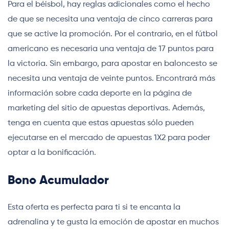
Para el béisbol, hay reglas adicionales como el hecho
de que se necesita una ventaja de cinco carreras para
que se active la promoción. Por el contrario, en el fútbol
americano es necesaria una ventaja de 17 puntos para
la victoria. Sin embargo, para apostar en baloncesto se
necesita una ventaja de veinte puntos. Encontrará más
información sobre cada deporte en la página de
marketing del sitio de apuestas deportivas. Además,
tenga en cuenta que estas apuestas sólo pueden
ejecutarse en el mercado de apuestas 1X2 para poder
optar a la bonificación.
Bono Acumulador
Esta oferta es perfecta para ti si te encanta la
adrenalina y te gusta la emoción de apostar en muchos