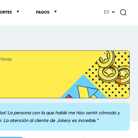
ES
ORTES
PAGOS
tivas
dos! La persona con la que hablé me hizo sentir cómodo y
La atención al cliente de Jokery es increíble.