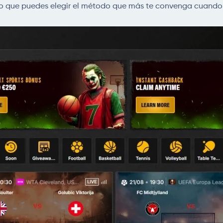
or lo que puedes elegir el método que más te convenga cuando