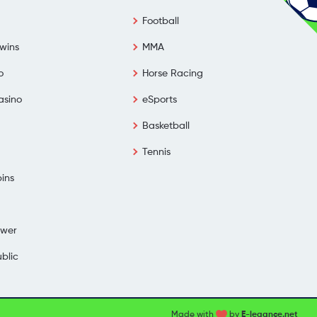
Football
wins
MMA
o
Horse Racing
asino
eSports
Basketball
Tennis
ins
ower
blic
Made with
by
E-legance.net