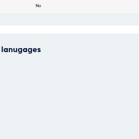
No
r lanugages