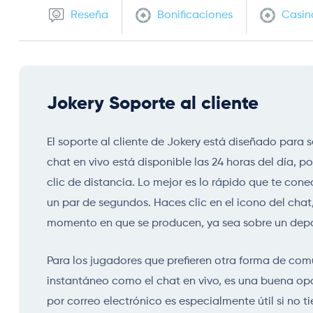
Reseña
Bonificaciones
Casin
Jokery Soporte al cliente
El soporte al cliente de Jokery está diseñado para
chat en vivo está disponible las 24 horas del día, 
clic de distancia. Lo mejor es lo rápido que te con
un par de segundos. Haces clic en el icono del chat,
momento en que se producen, ya sea sobre un depósi
Para los jugadores que prefieren otra forma de com
instantáneo como el chat en vivo, es una buena opci
por correo electrónico es especialmente útil si no 