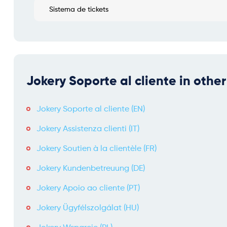
Sistema de tickets
Jokery Soporte al cliente in othe
Jokery Soporte al cliente (EN)
Jokery Assistenza clienti (IT)
Jokery Soutien à la clientèle (FR)
Jokery Kundenbetreuung (DE)
Jokery Apoio ao cliente (PT)
Jokery Ügyfélszolgálat (HU)