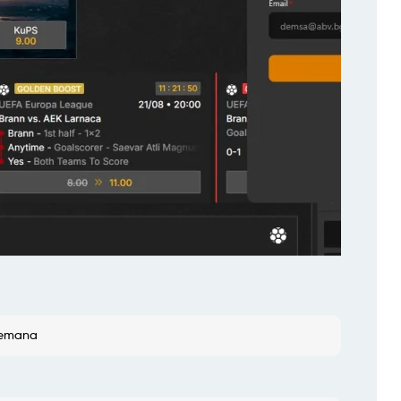
 semana