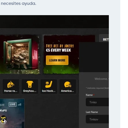
 necesites ayuda.