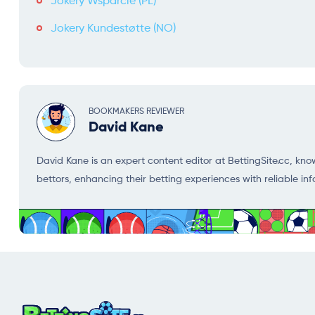
Jokery Wsparcie (PL)
Jokery Kundestøtte (NO)
BOOKMAKERS REVIEWER
David Kane
David Kane is an expert content editor at BettingSite.cc, k
bettors, enhancing their betting experiences with reliable inf