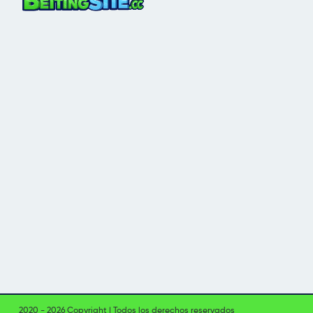
2020 - 2026 Copyright | Todos los derechos reservados