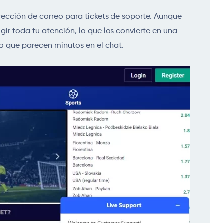
irección de correo para tickets de soporte. Aunque
igir toda tu atención, lo que los convierte en una
lo que parecen minutos en el chat.