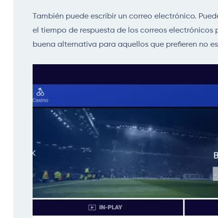
También puede escribir un correo electrónico. Puede
el tiempo de respuesta de los correos electrónicos p
buena alternativa para aquellos que prefieren no e