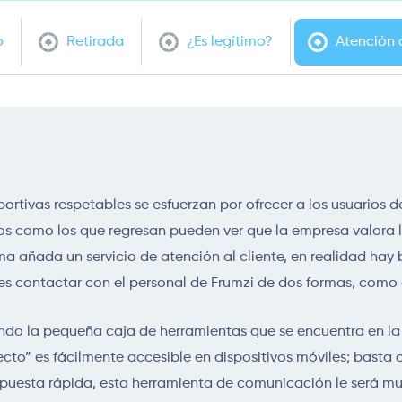
o
Retirada
¿Es legítimo?
Atención a
rtivas respetables se esfuerzan por ofrecer a los usuarios de
os como los que regresan pueden ver que la empresa valora l
 añada un servicio de atención al cliente, en realidad hay 
s contactar con el personal de Frumzi de dos formas, como e
ando la pequeña caja de herramientas que se encuentra en la 
to” es fácilmente accesible en dispositivos móviles; basta c
espuesta rápida, esta herramienta de comunicación le será muy