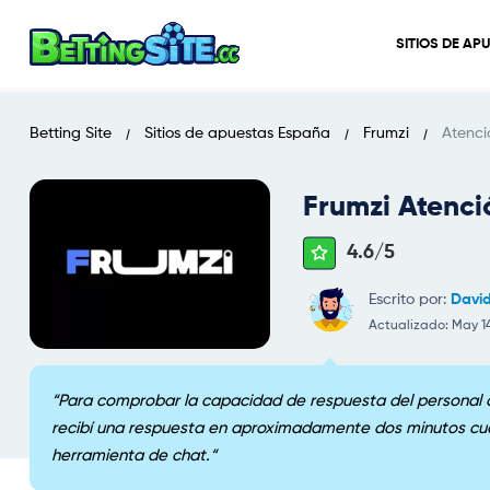
SITIOS DE AP
Betting Site
Sitios de apuestas España
Frumzi
Atenci
Frumzi Atenció
4.6/
5
Escrito por:
Davi
Actualizado: May 1
Para comprobar la capacidad de respuesta del personal de 
recibí una respuesta en aproximadamente dos minutos cuando
herramienta de chat.