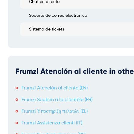
Chat en directo
Soporte de correo electrónico
Sistema de tickets
Frumzi Atención al cliente in oth
Frumzi Atención al cliente (EN)
Frumzi Soutien à la clientèle (FR)
Frumzi Υποστήριξη πελατών (EL)
Frumzi Assistenza clienti (IT)