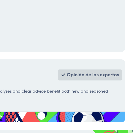
Opinión de los expertos
 analyses and clear advice benefit both new and seasoned