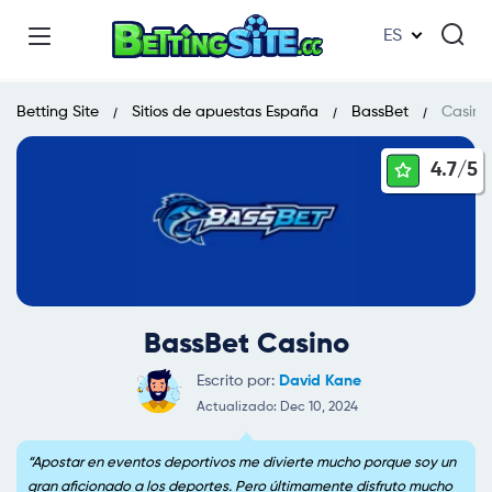
ES
Betting Site
Sitios de apuestas España
BassBet
Casino
4.7/
5
BassBet Casino
Escrito por:
David Kane
Actualizado: Dec 10, 2024
Apostar en eventos deportivos me divierte mucho porque soy un
gran aficionado a los deportes. Pero últimamente disfruto mucho