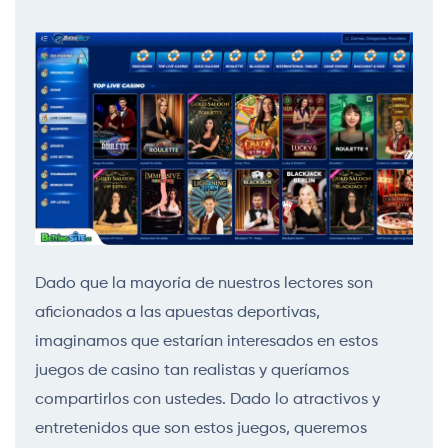
Dado que la mayoría de nuestros lectores son
aficionados a las apuestas deportivas,
imaginamos que estarían interesados en estos
juegos de casino tan realistas y queríamos
compartirlos con ustedes. Dado lo atractivos y
entretenidos que son estos juegos, queremos