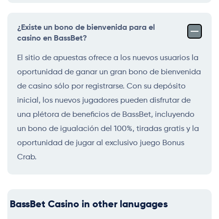
¿Existe un bono de bienvenida para el
casino en BassBet?
El sitio de apuestas ofrece a los nuevos usuarios la
oportunidad de ganar un gran bono de bienvenida
de casino sólo por registrarse. Con su depósito
inicial, los nuevos jugadores pueden disfrutar de
una plétora de beneficios de BassBet, incluyendo
un bono de igualación del 100%, tiradas gratis y la
oportunidad de jugar al exclusivo juego Bonus
Crab.
BassBet Casino in other lanugages