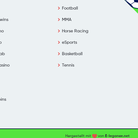
Football
wins
MMA
no
Horse Racing
o
eSports
Lab
Basketball
asino
Tennis
ins
Hergestellt mit
von
E-legance.net