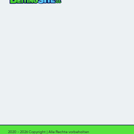
2020 - 2026 Copyright | Alle Rechte vorbehalten