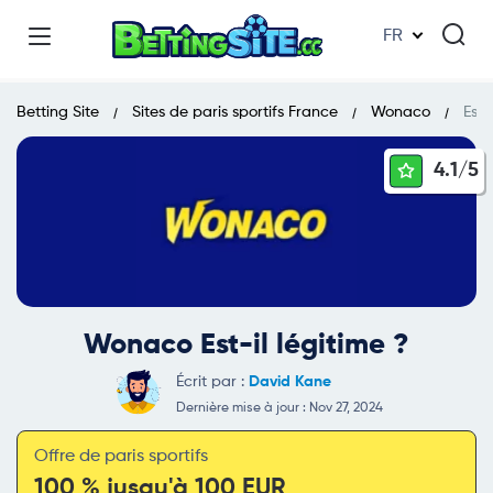
FR
Betting Site
Sites de paris sportifs France
Wonaco
Est-
4.1/
5
Wonaco Est-il légitime ?
Écrit par :
David Kane
Dernière mise à jour : Nov 27, 2024
Offre de paris sportifs
100 % jusqu'à 100 EUR