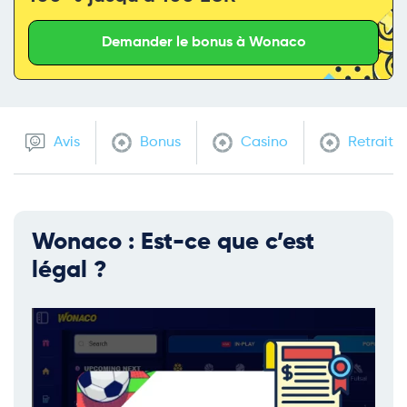
Demander le bonus à Wonaco
Avis
Bonus
Casino
Retrait
Wonaco : Est-ce que c’est
légal ?