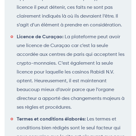
licence il peut détenir, ces faits ne sont pas
clairement indiqués là où ils devraient l’être. Il
s’agit d’un élément à prendre en considération.
Licence de Curaçao:
La plateforme peut avoir
une licence de Curaçao car c’est la seule
accordée aux centres de paris qui acceptent les
crypto-monnaies. C’est également la seule
licence pour laquelle les casinos Rabidi N.V.
optent. Heureusement, il est maintenant
beaucoup mieux d’avoir parce que l’organe
directeur a apporté des changements majeurs à
ses règles et procédures.
Termes et conditions élaborés:
Les termes et
conditions bien rédigés sont le seul facteur qui