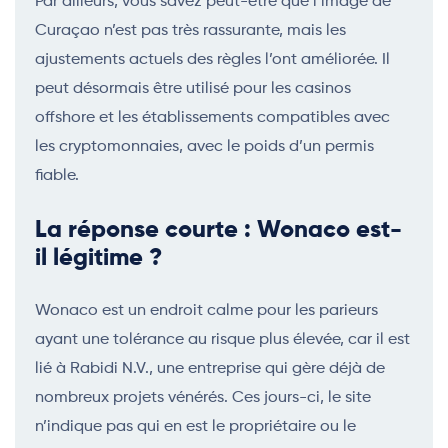
Par ailleurs, vous savez peut-être que l’image de
Curaçao n’est pas très rassurante, mais les
ajustements actuels des règles l’ont améliorée. Il
peut désormais être utilisé pour les casinos
offshore et les établissements compatibles avec
les cryptomonnaies, avec le poids d’un permis
fiable.
La réponse courte : Wonaco est-
il légitime ?
Wonaco est un endroit calme pour les parieurs
ayant une tolérance au risque plus élevée, car il est
lié à Rabidi N.V., une entreprise qui gère déjà de
nombreux projets vénérés. Ces jours-ci, le site
n’indique pas qui en est le propriétaire ou le