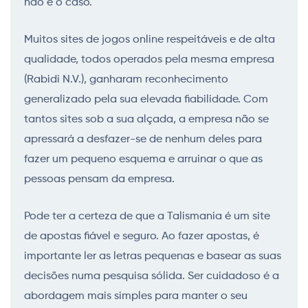
não é o caso.
Muitos sites de jogos online respeitáveis e de alta
qualidade, todos operados pela mesma empresa
(Rabidi N.V.), ganharam reconhecimento
generalizado pela sua elevada fiabilidade. Com
tantos sites sob a sua alçada, a empresa não se
apressará a desfazer-se de nenhum deles para
fazer um pequeno esquema e arruinar o que as
pessoas pensam da empresa.
Pode ter a certeza de que a Talismania é um site
de apostas fiável e seguro. Ao fazer apostas, é
importante ler as letras pequenas e basear as suas
decisões numa pesquisa sólida. Ser cuidadoso é a
abordagem mais simples para manter o seu