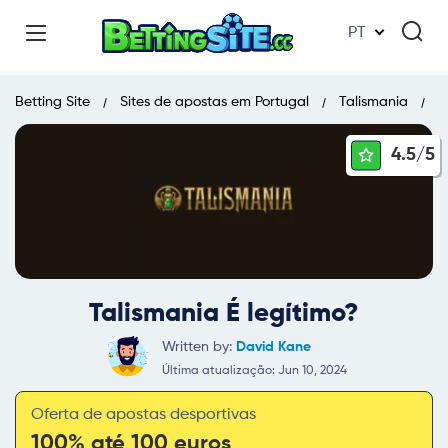
PT
Betting Site
Sites de apostas em Portugal
Talismania
É
4.5/
5
Talismania É legítimo?
Written by:
David Kane
Última atualização: Jun 10, 2024
Oferta de apostas desportivas
100% até 100 euros