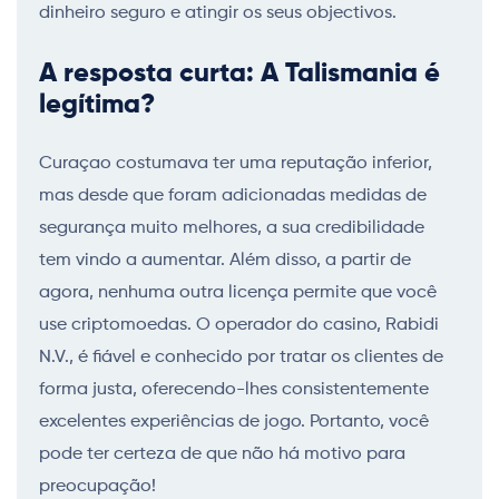
dinheiro seguro e atingir os seus objectivos.
A resposta curta: A Talismania é
legítima?
Curaçao costumava ter uma reputação inferior,
mas desde que foram adicionadas medidas de
segurança muito melhores, a sua credibilidade
tem vindo a aumentar. Além disso, a partir de
agora, nenhuma outra licença permite que você
use criptomoedas. O operador do casino, Rabidi
N.V., é fiável e conhecido por tratar os clientes de
forma justa, oferecendo-lhes consistentemente
excelentes experiências de jogo. Portanto, você
pode ter certeza de que não há motivo para
preocupação!