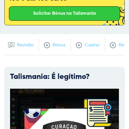
Solicitar Bónus na Talismania
Revisão
Bónus
Casino
Reti
Talismania: É legítimo?