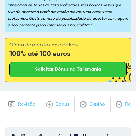
impecável de todas as funcionalidades. Nas poucas vezes que
tive de apostar a partir da versão móvel, tudo correu sem
problemas. Gosto sempre da possibilidade de apostar em viagem
e fico contente por a Talismania o possibilitar.
Oferta de apostas desportivas
100% até 100 euros
Solicitar Bónus na Talismania
Revisão
Bónus
Casino
Reti