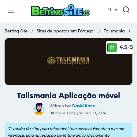
PT
Betting Site
Sites de apostas em Portugal
Talismania
A
4.5/
5
Talismania Aplicação móvel
Written by:
David Kane
Última atualização: Jun 10, 2024
A versão do sítio para telemóvel tem essencialmente a mesma
interface, uma navegação perfeita e um funcionamento