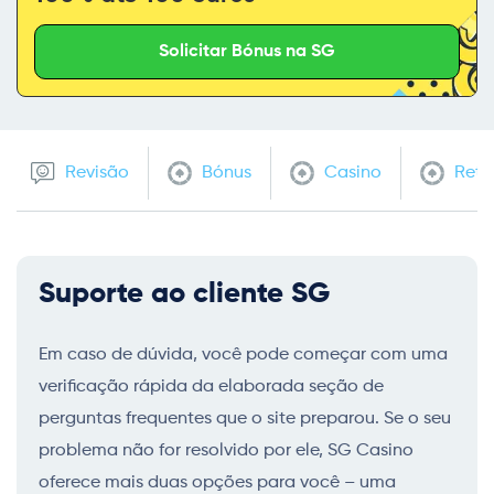
Solicitar Bónus na SG
Revisão
Bónus
Casino
Reti
Suporte ao cliente SG
Em caso de dúvida, você pode começar com uma
verificação rápida da elaborada seção de
perguntas frequentes que o site preparou. Se o seu
problema não for resolvido por ele, SG Casino
oferece mais duas opções para você – uma