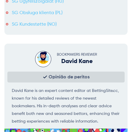
SG Ügyfélszolgálat (HU)
SG Obsługa klienta (PL)
SG Kundestøtte (NO)
BOOKMAKERS REVIEWER
David Kane
Opinião de peritos
David Kane is an expert content editor at BettingSite.cc,
known for his detailed reviews of the newest
bookmakers. His in-depth analyses and clear advice
benefit both new and seasoned bettors, enhancing their
betting experiences with reliable information.