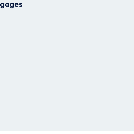
ugages