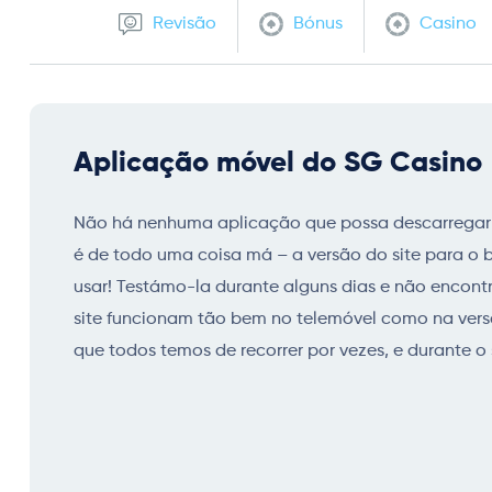
Revisão
Bónus
Casino
Aplicação móvel do SG Casino
Não há nenhuma aplicação que possa descarregar p
é de todo uma coisa má – a versão do site para o b
usar! Testámo-la durante alguns dias e não encont
site funcionam tão bem no telemóvel como na ver
que todos temos de recorrer por vezes, e durante o