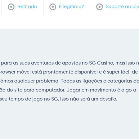
Retirada
É legítimo?
Suporte ao cli
ara as suas aventuras de apostas no SG Casino, mas isso 
rowser móvel está prontamente disponível e é super fácil de
rámos qualquer problema. Todas as ligações e categorias d
são do site para computador. Jogar em movimento é algo a
 seu tempo de jogo no SG, isso não será um desafio.