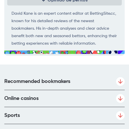
Opinião de peritos
David Kane is an expert content editor at BettingSite.cc,
known for his detailed reviews of the newest
bookmakers. His in-depth analyses and clear advice
benefit both new and seasoned bettors, enhancing their
betting experiences with reliable information.
Recommended bookmakers
Online casinos
Sports