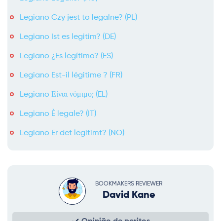
Legiano Czy jest to legalne? (PL)
Legiano Ist es legitim? (DE)
Legiano ¿Es legítimo? (ES)
Legiano Est-il légitime ? (FR)
Legiano Είναι νόμιμο; (EL)
Legiano È legale? (IT)
Legiano Er det legitimt? (NO)
BOOKMAKERS REVIEWER
David Kane