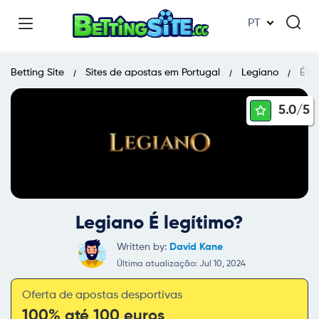
PT
Betting Site
Sites de apostas em Portugal
Legiano
É le
5.0/
5
Legiano É legítimo?
Written by:
David Kane
Última atualização: Jul 10, 2024
Oferta de apostas desportivas
100% até 100 euros