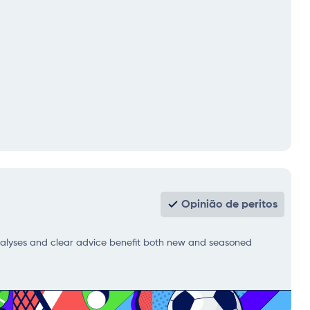
Opinião de peritos
 analyses and clear advice benefit both new and seasoned