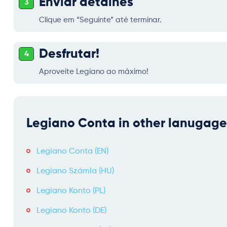
Enviar detalhes
3
Clique em “Seguinte” até terminar.
Desfrutar!
4
Aproveite Legiano ao máximo!
Legiano Conta in other lanugage
Legiano Conta (EN)
Legiano Számla (HU)
Legiano Konto (PL)
Legiano Konto (DE)