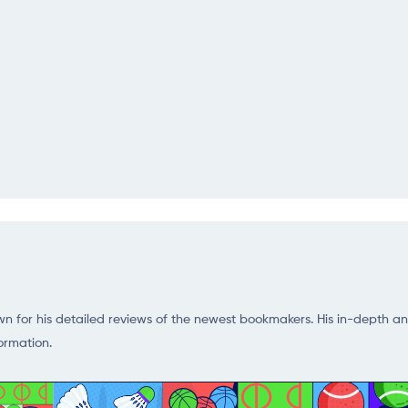
nown for his detailed reviews of the newest bookmakers. His in-depth
ormation.