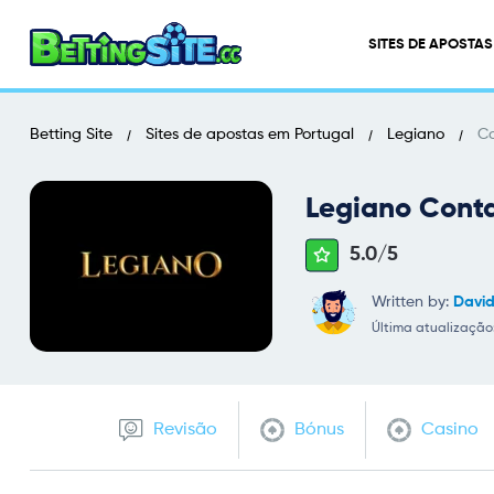
SITES DE APOSTA
Betting Site
Sites de apostas em Portugal
Legiano
C
Legiano Cont
5.0/
5
Written by:
Davi
Última atualização:
Revisão
Bónus
Casino