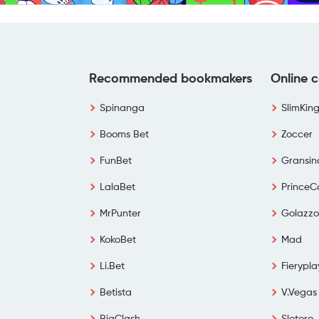
Recommended bookmakers
Online c
Spinanga
SlimKin
Booms Bet
Zoccer
FunBet
Gransin
LalaBet
PrinceC
MrPunter
Golazzo
KokoBet
Mad
Li.Bet
Fierypla
Betista
V.Vegas