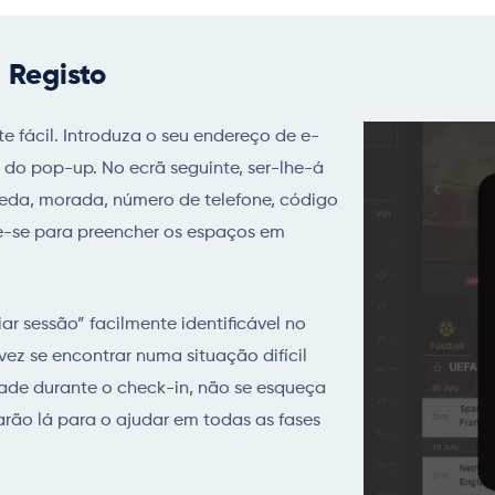
 Registo
te fácil. Introduza o seu endereço de e-
 do pop-up. No ecrã seguinte, ser-lhe-á
eda, morada, número de telefone, código
are-se para preencher os espaços em
iar sessão” facilmente identificável no
vez se encontrar numa situação difícil
dade durante o check-in, não se esqueça
arão lá para o ajudar em todas as fases