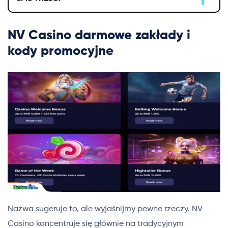
NV Casino darmowe zakłady i
kody promocyjne
Nazwa sugeruje to, ale wyjaśnijmy pewne rzeczy. NV
Casino koncentruje się głównie na tradycyjnym