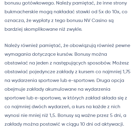
bonusu gotówkowego. Należy pamiętać, że inne strony
bukmacherskie mogą nakładać stawki od 5x do 10x, co
oznacza, że wypłaty z tego bonusu NV Casino są
bardziej skomplikowane niż zwykle.
Należy również pamiętać, że obowiązują również pewne
wymagania dotyczące kursów. Bonusy można
obstawiać na jeden z następujących sposobów. Możesz
obstawiać pojedyncze zakłady z kursem co najmniej 1,75
na wydarzenia sportowe lub e-sportowe. Druga opcja
obejmuje zakłady akumulowane na wydarzenia
sportowe lub e-sportowe, w których zakład składa się z
co najmniej dwóch wydarzeń, a kurs na każde z nich
wynosi nie mniej niż 1,5. Bonusy są ważne przez 5 dni, a
zakłady można postawić w ciągu 10 dni od aktywacji.