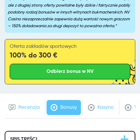
ale z drugiej strony oferty powitalne były dzikie i faktycznie pobiły
podobny rodzaj bonusów w innych witrynach bukmacherskich. NV
Casino niezaprzeczalnie zapewnia dużą wartość nowym graczom
– 150% doładowania za drugi depozyt to poważna oferta.
Oferta zakładów sportowych
100% do 300 €
Odbierz bonus w NV
Recenzja
Bonusy
Kasyno
Wy
SPIS TREŚCI