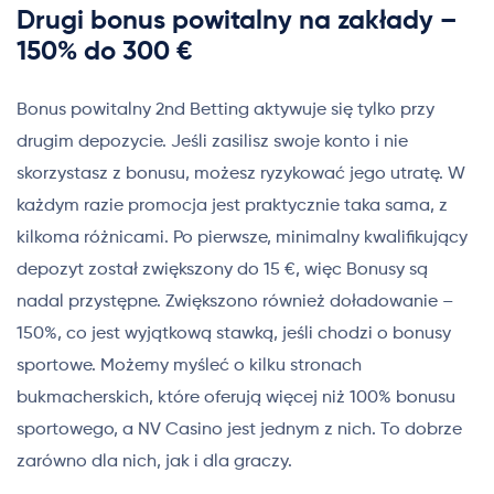
Drugi bonus powitalny na zakłady –
150% do 300 €
Bonus powitalny 2nd Betting aktywuje się tylko przy
drugim depozycie. Jeśli zasilisz swoje konto i nie
skorzystasz z bonusu, możesz ryzykować jego utratę. W
każdym razie promocja jest praktycznie taka sama, z
kilkoma różnicami. Po pierwsze, minimalny kwalifikujący
depozyt został zwiększony do 15 €, więc Bonusy są
nadal przystępne. Zwiększono również doładowanie –
150%, co jest wyjątkową stawką, jeśli chodzi o bonusy
sportowe. Możemy myśleć o kilku stronach
bukmacherskich, które oferują więcej niż 100% bonusu
sportowego, a NV Casino jest jednym z nich. To dobrze
zarówno dla nich, jak i dla graczy.