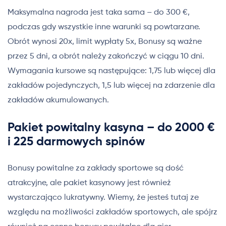
Maksymalna nagroda jest taka sama – do 300 €,
podczas gdy wszystkie inne warunki są powtarzane.
Obrót wynosi 20x, limit wypłaty 5x, Bonusy są ważne
przez 5 dni, a obrót należy zakończyć w ciągu 10 dni.
Wymagania kursowe są następujące: 1,75 lub więcej dla
zakładów pojedynczych, 1,5 lub więcej na zdarzenie dla
zakładów akumulowanych.
Pakiet powitalny kasyna – do 2000 €
i 225 darmowych spinów
Bonusy powitalne za zakłady sportowe są dość
atrakcyjne, ale pakiet kasynowy jest również
wystarczająco lukratywny. Wiemy, że jesteś tutaj ze
względu na możliwości zakładów sportowych, ale spójrz