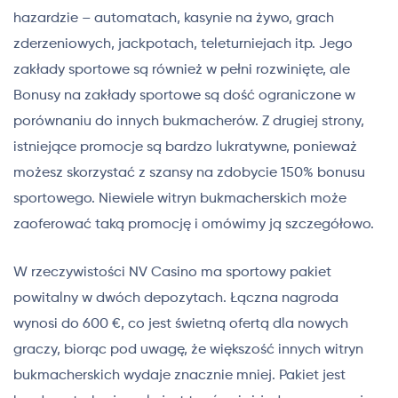
hazardzie – automatach, kasynie na żywo, grach
zderzeniowych, jackpotach, teleturniejach itp. Jego
zakłady sportowe są również w pełni rozwinięte, ale
Bonusy na zakłady sportowe są dość ograniczone w
porównaniu do innych bukmacherów. Z drugiej strony,
istniejące promocje są bardzo lukratywne, ponieważ
możesz skorzystać z szansy na zdobycie 150% bonusu
sportowego. Niewiele witryn bukmacherskich może
zaoferować taką promocję i omówimy ją szczegółowo.
W rzeczywistości NV Casino ma sportowy pakiet
powitalny w dwóch depozytach. Łączna nagroda
wynosi do 600 €, co jest świetną ofertą dla nowych
graczy, biorąc pod uwagę, że większość innych witryn
bukmacherskich wydaje znacznie mniej. Pakiet jest