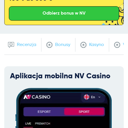
Odbierz bonus w NV
Recenzja
Bonusy
Kasyno
Wy
Aplikacja mobilna NV Casino