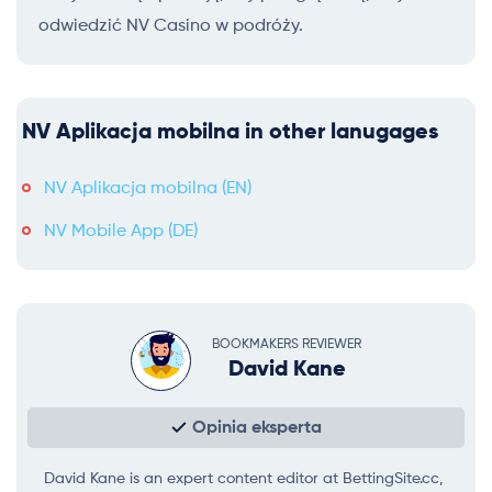
odwiedzić NV Casino w podróży.
NV Aplikacja mobilna in other lanugages
NV Aplikacja mobilna (EN)
NV Mobile App (DE)
BOOKMAKERS REVIEWER
David Kane
Opinia eksperta
David Kane is an expert content editor at BettingSite.cc,