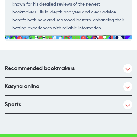
known for his detailed reviews of the newest
bookmakers. His in-depth analyses and clear advice
benefit both new and seasoned bettors, enhancing their
betting experiences with reliable information.
Recommended bookmakers
Kasyna online
Sports