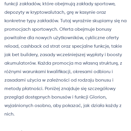
funkcji zakładów, które obejmują zakłady sportowe,
depozyty w kryptowalutach, grę w kasynie oraz
konkretne typy zakładów. Tutaj wyraźnie skupiamy się na
promocjach sportowych. Oferta obejmuje bonusy
powitalne dla nowych użytkowników, cykliczne oferty
reload, cashback od strat oraz specjalne funkcje, takie
jak bet buildery, zasady wcześniejszej wypłaty i boosty
akumulatorów. Każda promocja ma własną strukturę, z
różnymi warunkami kwalifikacji, okresami odbioru i
zasadami użycia w zależności od rodzaju bonusu i
metody płatności. Poniżej znajduje się szczegółowy
przegląd dostępnych bonusów i funkcji Glorion,
wyjaśnionych osobno, aby pokazać, jak działa każdy z
nich.