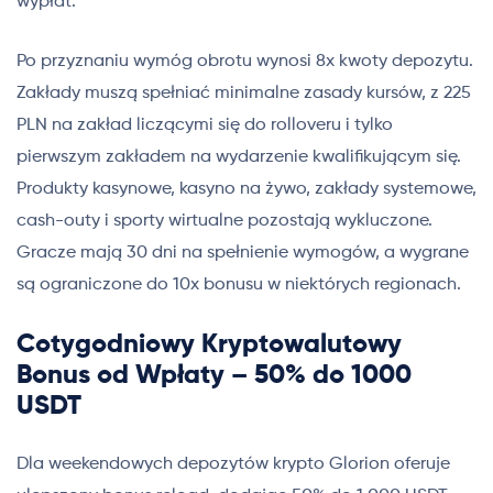
wypłat.
Po przyznaniu wymóg obrotu wynosi 8x kwoty depozytu.
Zakłady muszą spełniać minimalne zasady kursów, z 225
PLN na zakład liczącymi się do rolloveru i tylko
pierwszym zakładem na wydarzenie kwalifikującym się.
Produkty kasynowe, kasyno na żywo, zakłady systemowe,
cash-outy i sporty wirtualne pozostają wykluczone.
Gracze mają 30 dni na spełnienie wymogów, a wygrane
są ograniczone do 10x bonusu w niektórych regionach.
Cotygodniowy Kryptowalutowy
Bonus od Wpłaty – 50% do 1000
USDT
Dla weekendowych depozytów krypto Glorion oferuje