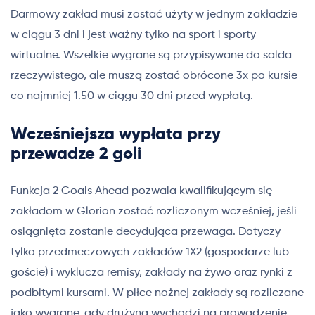
Darmowy zakład musi zostać użyty w jednym zakładzie
w ciągu 3 dni i jest ważny tylko na sport i sporty
wirtualne. Wszelkie wygrane są przypisywane do salda
rzeczywistego, ale muszą zostać obrócone 3x po kursie
co najmniej 1.50 w ciągu 30 dni przed wypłatą.
Wcześniejsza wypłata przy
przewadze 2 goli
Funkcja 2 Goals Ahead pozwala kwalifikującym się
zakładom w Glorion zostać rozliczonym wcześniej, jeśli
osiągnięta zostanie decydująca przewaga. Dotyczy
tylko przedmeczowych zakładów 1X2 (gospodarze lub
goście) i wyklucza remisy, zakłady na żywo oraz rynki z
podbitymi kursami. W piłce nożnej zakłady są rozliczane
jako wygrane, gdy drużyna wychodzi na prowadzenie