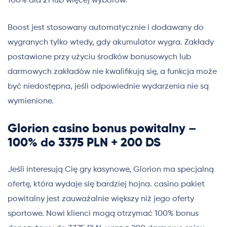
100% dla 21 lub więcej wyborów.
Boost jest stosowany automatycznie i dodawany do
wygranych tylko wtedy, gdy akumulator wygra. Zakłady
postawione przy użyciu środków bonusowych lub
darmowych zakładów nie kwalifikują się, a funkcja może
być niedostępna, jeśli odpowiednie wydarzenia nie są
wymienione.
Glorion casino bonus powitalny –
100% do 3375 PLN + 200 DS
Jeśli interesują Cię gry kasynowe, Glorion ma specjalną
ofertę, która wydaje się bardziej hojna. casino pakiet
powitalny jest zauważalnie większy niż jego oferty
sportowe. Nowi klienci mogą otrzymać 100% bonus