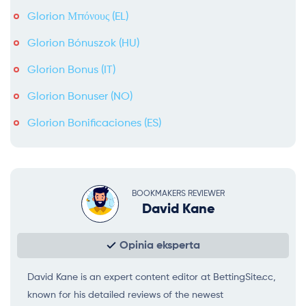
Glorion Μπόνους (EL)
Glorion Bónuszok (HU)
Glorion Bonus (IT)
Glorion Bonuser (NO)
Glorion Bonificaciones (ES)
BOOKMAKERS REVIEWER
David Kane
Opinia eksperta
David Kane is an expert content editor at BettingSite.cc,
known for his detailed reviews of the newest