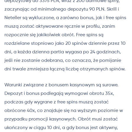
depozytowy do 3375 PLN, wraz z 200 darmowe spiny,
zaczynając od minimalnego depozytu 90 PLN. Skrill i
Neteller są wykluczone, a zarówno bonus, jak i free spins
muszą zostać aktywowane ręcznie w profilu, zanim
rozpocznie się jakikolwiek obrót. Free spins są
rozdzielane stopniowo jako 20 spinów dziennie przez 10
dni, a każda dzienna partia wygasa po 24 godzinach,
jeśli nie zostanie odebrana, co oznacza, że pomijanie
dni trwale zmniejsza łączną liczbę otrzymanych spinów.
Warunki związane z bonusem kasynowym są surowe.
Depozyt i bonus podlegają wymogowi obrotu 35x,
podczas gdy wygrane z free spins muszą zostać
obrócone 40x, co znajduje się na wyższym poziomie w
przypadku promocji kasynowych. Obrót musi zostać
ukończony w ciągu 10 dni, a gdy bonus jest aktywny,