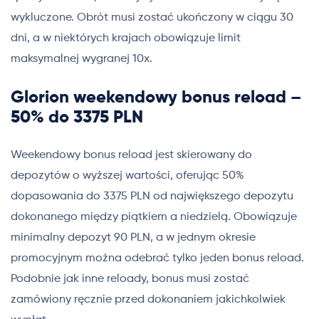
wykluczone. Obrót musi zostać ukończony w ciągu 30
dni, a w niektórych krajach obowiązuje limit
maksymalnej wygranej 10x.
Glorion weekendowy bonus reload –
50% do 3375 PLN
Weekendowy bonus reload jest skierowany do
depozytów o wyższej wartości, oferując 50%
dopasowania do 3375 PLN od największego depozytu
dokonanego między piątkiem a niedzielą. Obowiązuje
minimalny depozyt 90 PLN, a w jednym okresie
promocyjnym można odebrać tylko jeden bonus reload.
Podobnie jak inne reloady, bonus musi zostać
zamówiony ręcznie przed dokonaniem jakichkolwiek