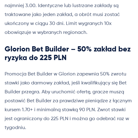
najmniej 3.00. Identyczne lub lustrzane zakłady są
traktowane jako jeden zakład, a obrót musi zostać
ukończony w ciągu 30 dni. Limit wygranych 10x
obowiązuje w wybranych regionach.
Glorion Bet Builder – 50% zakład bez
ryzyka do 225 PLN
Promocja Bet Builder w Glorion zapewnia 50% zwrotu
stawki jako darmowy zakład, jeśli kwalifikujący się Bet
Builder przegra. Aby uruchomić ofertę, gracze muszą
postawić Bet Builder za prawdziwe pieniądze z łącznym
kursem 1.70+ i minimalną stawką 90 PLN. Zwrot stawki
jest ograniczony do 225 PLN i można go odebrać raz w
tygodniu.