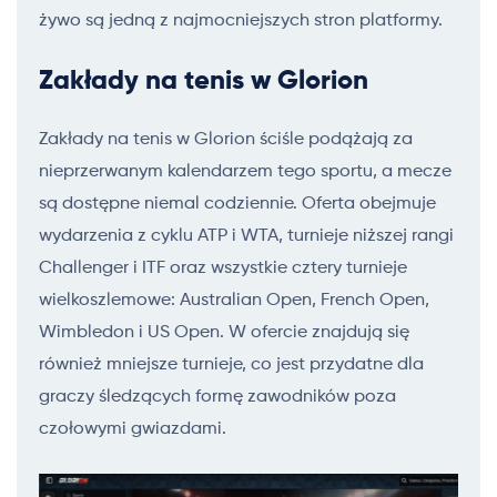
żywo są jedną z najmocniejszych stron platformy.
Zakłady na tenis w Glorion
Zakłady na tenis w Glorion ściśle podążają za
nieprzerwanym kalendarzem tego sportu, a mecze
są dostępne niemal codziennie. Oferta obejmuje
wydarzenia z cyklu ATP i WTA, turnieje niższej rangi
Challenger i ITF oraz wszystkie cztery turnieje
wielkoszlemowe: Australian Open, French Open,
Wimbledon i US Open. W ofercie znajdują się
również mniejsze turnieje, co jest przydatne dla
graczy śledzących formę zawodników poza
czołowymi gwiazdami.