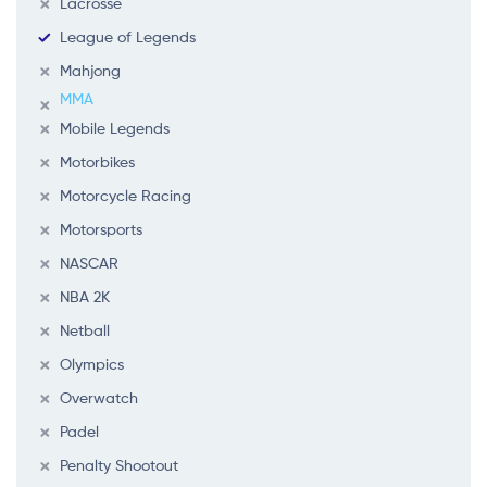
Lacrosse
League of Legends
Mahjong
MMA
Mobile Legends
Motorbikes
Motorcycle Racing
Motorsports
NASCAR
NBA 2K
Netball
Olympics
Overwatch
Padel
Penalty Shootout