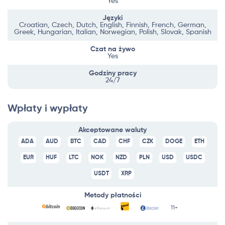
Yes
Języki
Croatian, Czech, Dutch, English, Finnish, French, German,
Greek, Hungarian, Italian, Norwegian, Polish, Slovak, Spanish
Czat na żywo
Yes
Godziny pracy
24/7
Wpłaty i wypłaty
Akceptowane waluty
ADA
AUD
BTC
CAD
CHF
CZK
DOGE
ETH
EUR
HUF
LTC
NOK
NZD
PLN
USD
USDC
USDT
XRP
Metody płatności
11+