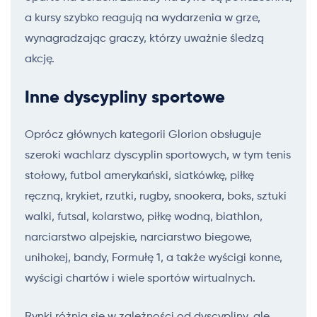
a kursy szybko reagują na wydarzenia w grze,
wynagradzając graczy, którzy uważnie śledzą
akcję.
Inne dyscypliny sportowe
Oprócz głównych kategorii Glorion obsługuje
szeroki wachlarz dyscyplin sportowych, w tym tenis
stołowy, futbol amerykański, siatkówkę, piłkę
ręczną, krykiet, rzutki, rugby, snookera, boks, sztuki
walki, futsal, kolarstwo, piłkę wodną, biathlon,
narciarstwo alpejskie, narciarstwo biegowe,
unihokej, bandy, Formułę 1, a także wyścigi konne,
wyścigi chartów i wiele sportów wirtualnych.
Rynki różnią się w zależności od dyscypliny, ale