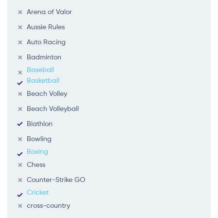
Arena of Valor
Aussie Rules
Auto Racing
Badminton
Baseball
Basketball
Beach Volley
Beach Volleyball
Biathlon
Bowling
Boxing
Chess
Counter-Strike GO
Cricket
cross-country