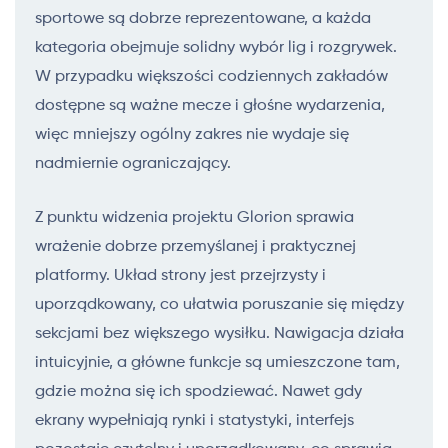
sportowe są dobrze reprezentowane, a każda
kategoria obejmuje solidny wybór lig i rozgrywek.
W przypadku większości codziennych zakładów
dostępne są ważne mecze i głośne wydarzenia,
więc mniejszy ogólny zakres nie wydaje się
nadmiernie ograniczający.
Z punktu widzenia projektu Glorion sprawia
wrażenie dobrze przemyślanej i praktycznej
platformy. Układ strony jest przejrzysty i
uporządkowany, co ułatwia poruszanie się między
sekcjami bez większego wysiłku. Nawigacja działa
intuicyjnie, a główne funkcje są umieszczone tam,
gdzie można się ich spodziewać. Nawet gdy
ekrany wypełniają rynki i statystyki, interfejs