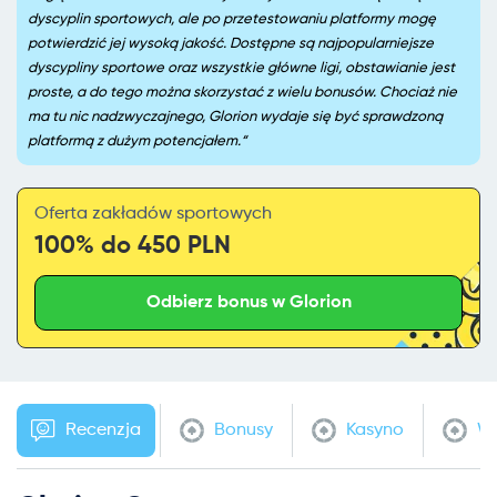
dyscyplin sportowych, ale po przetestowaniu platformy mogę
potwierdzić jej wysoką jakość. Dostępne są najpopularniejsze
dyscypliny sportowe oraz wszystkie główne ligi, obstawianie jest
proste, a do tego można skorzystać z wielu bonusów. Chociaż nie
ma tu nic nadzwyczajnego, Glorion wydaje się być sprawdzoną
platformą z dużym potencjałem.
Oferta zakładów sportowych
100% do 450 PLN
Odbierz bonus w Glorion
Recenzja
Bonusy
Kasyno
Wy