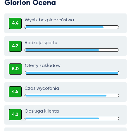
Glorion Ocena
Wynik bezpieczeństwa
4.4
Rodzaje sportu
4.2
Oferty zakładów
5.0
Czas wycofania
4.5
Obsługa klienta
4.2