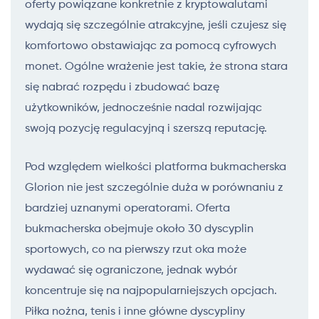
oferty powiązane konkretnie z kryptowalutami
wydają się szczególnie atrakcyjne, jeśli czujesz się
komfortowo obstawiając za pomocą cyfrowych
monet. Ogólne wrażenie jest takie, że strona stara
się nabrać rozpędu i zbudować bazę
użytkowników, jednocześnie nadal rozwijając
swoją pozycję regulacyjną i szerszą reputację.
Pod względem wielkości platforma bukmacherska
Glorion nie jest szczególnie duża w porównaniu z
bardziej uznanymi operatorami. Oferta
bukmacherska obejmuje około 30 dyscyplin
sportowych, co na pierwszy rzut oka może
wydawać się ograniczone, jednak wybór
koncentruje się na najpopularniejszych opcjach.
Piłka nożna, tenis i inne główne dyscypliny