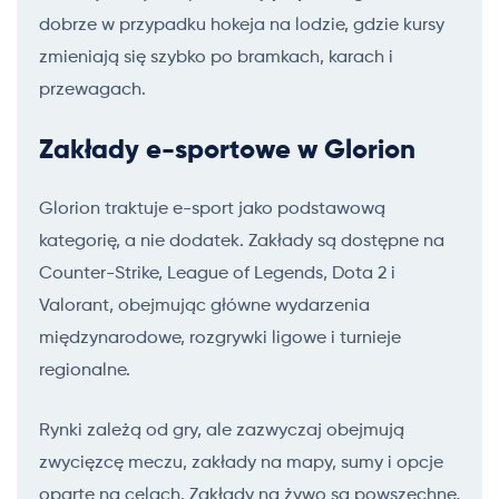
dobrze w przypadku hokeja na lodzie, gdzie kursy
zmieniają się szybko po bramkach, karach i
przewagach.
Zakłady e-sportowe w Glorion
Glorion traktuje e-sport jako podstawową
kategorię, a nie dodatek. Zakłady są dostępne na
Counter-Strike, League of Legends, Dota 2 i
Valorant, obejmując główne wydarzenia
międzynarodowe, rozgrywki ligowe i turnieje
regionalne.
Rynki zależą od gry, ale zazwyczaj obejmują
zwycięzcę meczu, zakłady na mapy, sumy i opcje
oparte na celach. Zakłady na żywo są powszechne,