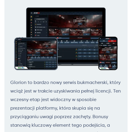
Glorion to bardzo nowy serwis bukmacherski, który
wciąż jest w trakcie uzyskiwania pełnej licencji. Ten
wczesny etap jest widoczny w sposobie
prezentacji platformy, która skupia się na
przyciąganiu uwagi poprzez zachęty. Bonusy
stanowią kluczowy element tego podejścia, a