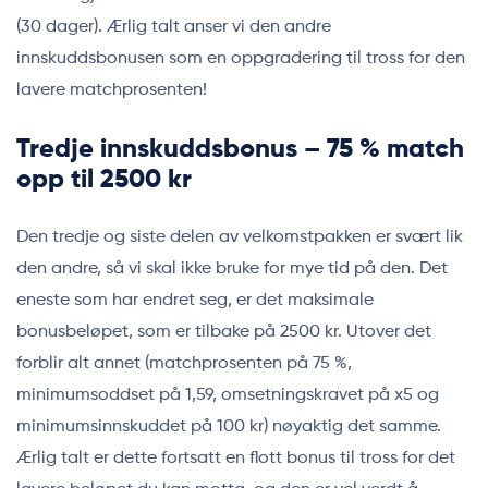
(30 dager). Ærlig talt anser vi den andre
innskuddsbonusen som en oppgradering til tross for den
lavere matchprosenten!
Tredje innskuddsbonus – 75 % match
opp til 2500 kr
Den tredje og siste delen av velkomstpakken er svært lik
den andre, så vi skal ikke bruke for mye tid på den. Det
eneste som har endret seg, er det maksimale
bonusbeløpet, som er tilbake på 2500 kr. Utover det
forblir alt annet (matchprosenten på 75 %,
minimumsoddset på 1,59, omsetningskravet på x5 og
minimumsinnskuddet på 100 kr) nøyaktig det samme.
Ærlig talt er dette fortsatt en flott bonus til tross for det