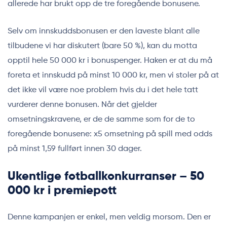
allerede har brukt opp de tre foregående bonusene.
Selv om innskuddsbonusen er den laveste blant alle
tilbudene vi har diskutert (bare 50 %), kan du motta
opptil hele 50 000 kr i bonuspenger. Haken er at du må
foreta et innskudd på minst 10 000 kr, men vi stoler på at
det ikke vil være noe problem hvis du i det hele tatt
vurderer denne bonusen. Når det gjelder
omsetningskravene, er de de samme som for de to
foregående bonusene: x5 omsetning på spill med odds
på minst 1,59 fullført innen 30 dager.
Ukentlige fotballkonkurranser – 50
000 kr i premiepott
Denne kampanjen er enkel, men veldig morsom. Den er