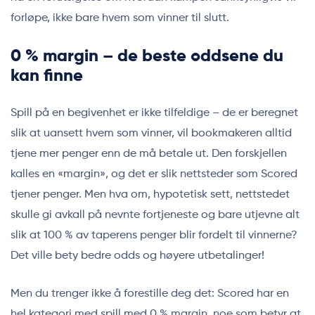
forløpe, ikke bare hvem som vinner til slutt.
0 % margin – de beste oddsene du
kan finne
Spill på en begivenhet er ikke tilfeldige – de er beregnet
slik at uansett hvem som vinner, vil bookmakeren alltid
tjene mer penger enn de må betale ut. Den forskjellen
kalles en «margin», og det er slik nettsteder som Scored
tjener penger. Men hva om, hypotetisk sett, nettstedet
skulle gi avkall på nevnte fortjeneste og bare utjevne alt
slik at 100 % av taperens penger blir fordelt til vinnerne?
Det ville bety bedre odds og høyere utbetalinger!
Men du trenger ikke å forestille deg det: Scored har en
hel kategori med spill med 0 % margin, noe som betyr at