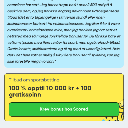
noensinne har sett. Jeg har nettopp brukt over 2 500 ord på å
beskrive dem, og jeg har ikke engang nevnt noen tidsbegrensede
tilbud (det er to tilgjengelige i skrivende stund) eller noen
kasinobonuser bortsett fra velkomstbonusen. Jeg liker ikke å være
overdrevet i anmeldelsene mine, men jeg tror ikke jeg har sett et
nettsted med så mange forskjellige bonuser før. Du får ikke bare et
velkomstpakke med flere nivåer for sport, men også reload-tilbud,
Gratis Innsats, spillforsterkere og til og med et ukentlig lotteri. Hvis
det i det hele tatt er mulig å tilby flere bonuser til spillerne, kan jeg
ikke forestille meg hvordan.
Tilbud om sportsbetting
100 % opptil 10 000 kr + 100
gratisspinn
Krev bonus hos Scored