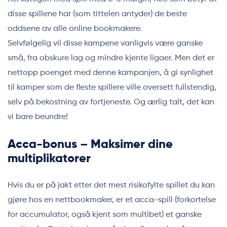
disse spillene har (som tittelen antyder) de beste
oddsene av alle online bookmakere.
Selvfølgelig vil disse kampene vanligvis være ganske
små, fra obskure lag og mindre kjente ligaer. Men det er
nettopp poenget med denne kampanjen, å gi synlighet
til kamper som de fleste spillere ville oversett fullstendig,
selv på bekostning av fortjeneste. Og ærlig talt, det kan
vi bare beundre!
Acca-bonus – Maksimer dine
multiplikatorer
Hvis du er på jakt etter det mest risikofylte spillet du kan
gjøre hos en nettbookmaker, er et acca-spill (forkortelse
for accumulator, også kjent som multibet) et ganske