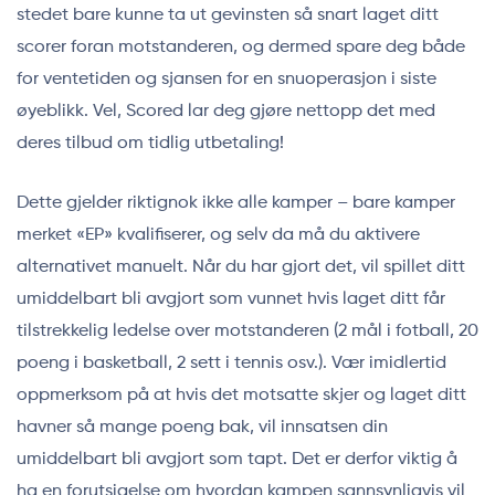
stedet bare kunne ta ut gevinsten så snart laget ditt
scorer foran motstanderen, og dermed spare deg både
for ventetiden og sjansen for en snuoperasjon i siste
øyeblikk. Vel, Scored lar deg gjøre nettopp det med
deres tilbud om tidlig utbetaling!
Dette gjelder riktignok ikke alle kamper – bare kamper
merket «EP» kvalifiserer, og selv da må du aktivere
alternativet manuelt. Når du har gjort det, vil spillet ditt
umiddelbart bli avgjort som vunnet hvis laget ditt får
tilstrekkelig ledelse over motstanderen (2 mål i fotball, 20
poeng i basketball, 2 sett i tennis osv.). Vær imidlertid
oppmerksom på at hvis det motsatte skjer og laget ditt
havner så mange poeng bak, vil innsatsen din
umiddelbart bli avgjort som tapt. Det er derfor viktig å
ha en forutsigelse om hvordan kampen sannsynligvis vil