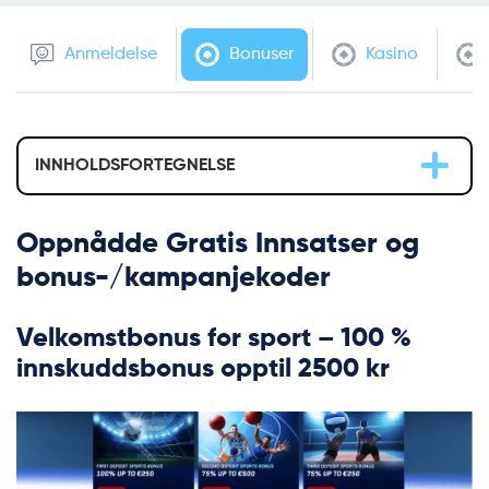
Anmeldelse
Bonuser
Kasino
INNHOLDSFORTEGNELSE
Oppnådde Gratis Innsatser og
bonus-/kampanjekoder
Velkomstbonus for sport – 100 %
innskuddsbonus opptil 2500 kr