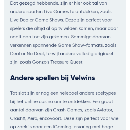
Dat gezegd hebbende, zijn er hier ook tal van
andere soorten Live Games te ontdekken, zoals
Live Dealer Game Shows. Deze zijn perfect voor
spelers die altijd al op tv wilden komen, maar daar
nooit aan toe zijn gekomen. Sommige daarvan
verkennen spannende Game Show-formats, zoals
Deal or No Deal, terwijl andere volledig origineel
zijn, zoals Gonzo’s Treasure Quest.
Andere spellen bij Velwins
Tot slot zijn er nog een heleboel andere speltypes
bij het online casino om te ontdekken. Een groot
aantal daarvan zijn Crash Games, zoals Aviator,
CrashX, Aero, enzovoort. Deze zijn perfect voor wie
op zoek is naar een iGaming-ervaring met hoge