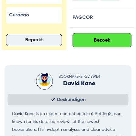
Curacao
PAGCOR
Beperkt
Bezoek
BOOKMAKERS REVIEWER
David Kane
Deskundigen
David Kane is an expert content editor at BettingSite.cc,
known for his detailed reviews of the newest
bookmakers. His in-depth analyses and clear advice