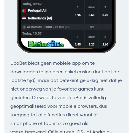
UcoBet biedt geen mobiele app om te
downloaden (bijna geen enkel casino doet dat de
laatste tijd), maar dat betekent gelukkig niet dat je
niet onderweg van je favoriete games kunt
genieten. De website van UcoBet is volledig
geoptimaliseerd voor mobiele browsers, dus
toegang tot alle functies direct vanaf je
smartphone of tablet is zo goed als
vanzelfsprekend. Of je nu een iOS- of Android-