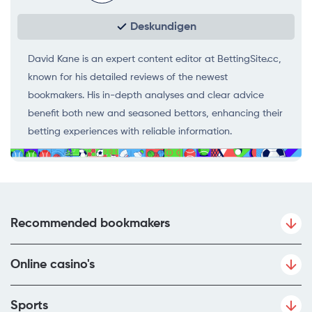
Deskundigen
David Kane is an expert content editor at BettingSite.cc,
known for his detailed reviews of the newest
bookmakers. His in-depth analyses and clear advice
benefit both new and seasoned bettors, enhancing their
betting experiences with reliable information.
Recommended bookmakers
Online casino's
Sports