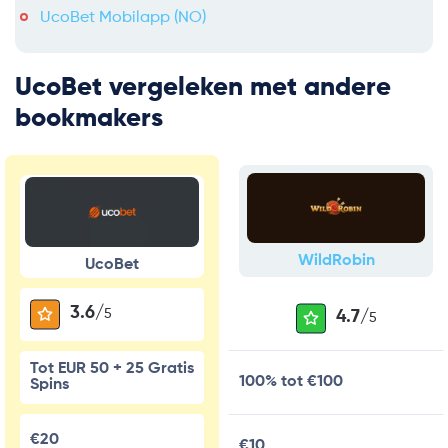
UcoBet Mobilapp (NO)
UcoBet vergeleken met andere
bookmakers
WildRobin
UcoBet
3.6/
5
4.7/
5
Tot EUR 50 + 25 Gratis
100% tot €100
Spins
€20
€10