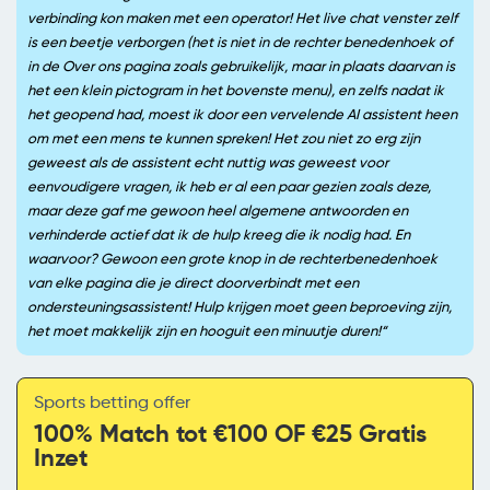
verbinding kon maken met een operator! Het live chat venster zelf
is een beetje verborgen (het is niet in de rechter benedenhoek of
in de Over ons pagina zoals gebruikelijk, maar in plaats daarvan is
het een klein pictogram in het bovenste menu), en zelfs nadat ik
het geopend had, moest ik door een vervelende AI assistent heen
om met een mens te kunnen spreken! Het zou niet zo erg zijn
geweest als de assistent echt nuttig was geweest voor
eenvoudigere vragen, ik heb er al een paar gezien zoals deze,
maar deze gaf me gewoon heel algemene antwoorden en
verhinderde actief dat ik de hulp kreeg die ik nodig had. En
waarvoor? Gewoon een grote knop in de rechterbenedenhoek
van elke pagina die je direct doorverbindt met een
ondersteuningsassistent! Hulp krijgen moet geen beproeving zijn,
het moet makkelijk zijn en hooguit een minuutje duren!
Sports betting offer
100% Match tot €100 OF €25 Gratis
Inzet