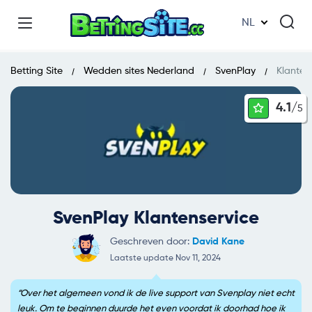
NL
Betting Site
Wedden sites Nederland
SvenPlay
Klanten
4.1/
5
SvenPlay Klantenservice
Geschreven door:
David Kane
Laatste update Nov 11, 2024
Over het algemeen vond ik de live support van Svenplay niet echt
leuk. Om te beginnen duurde het even voordat ik doorhad hoe ik