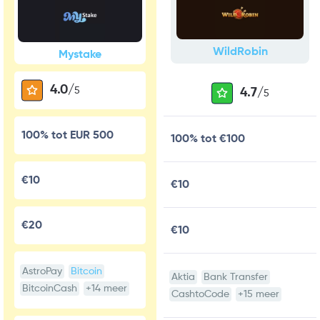
WildRobin
Mystake
4.0/
5
4.7/
5
100% tot EUR 500
100% tot €100
€10
€10
€20
€10
AstroPay
Bitcoin
Aktia
Bank Transfer
BitcoinCash
+14 meer
CashtoCode
+15 meer