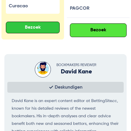
Curacao
PAGCOR
Bezoek
Bezoek
BOOKMAKERS REVIEWER
David Kane
Deskundigen
David Kane is an expert content editor at BettingSite.cc,
known for his detailed reviews of the newest
bookmakers. His in-depth analyses and clear advice
benefit both new and seasoned bettors, enhancing their