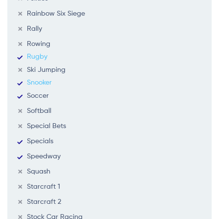
Rainbow Six Siege
Rally
Rowing
Rugby
Ski Jumping
Snooker
Soccer
Softball
Special Bets
Specials
Speedway
Squash
Starcraft 1
Starcraft 2
Stock Car Racing