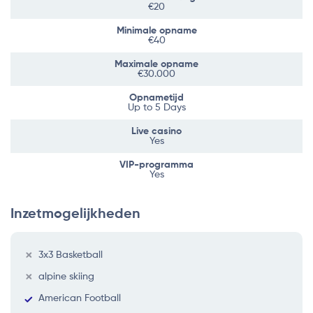
€20
Minimale opname
€40
Maximale opname
€30.000
Opnametijd
Up to 5 Days
Live casino
Yes
VIP-programma
Yes
Inzetmogelijkheden
3x3 Basketball
alpine skiing
American Football