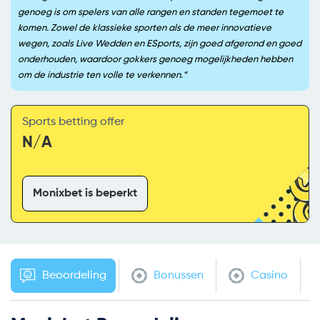
genoeg is om spelers van alle rangen en standen tegemoet te
komen. Zowel de klassieke sporten als de meer innovatieve
wegen, zoals Live Wedden en ESports, zijn goed afgerond en goed
onderhouden, waardoor gokkers genoeg mogelijkheden hebben
om de industrie ten volle te verkennen.
Sports betting offer
N/A
Monixbet is beperkt
Beoordeling
Bonussen
Casino