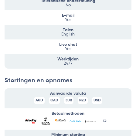
Telefonische ondersteuning
No
E-mail
Yes
Talen
English
Live chat
Yes
Werktijden
24/7
Stortingen en opnames
Aanvaarde valuta
AUD
CAD
EUR
NZD
USD
Betaalmethoden
13+
Minimum storting