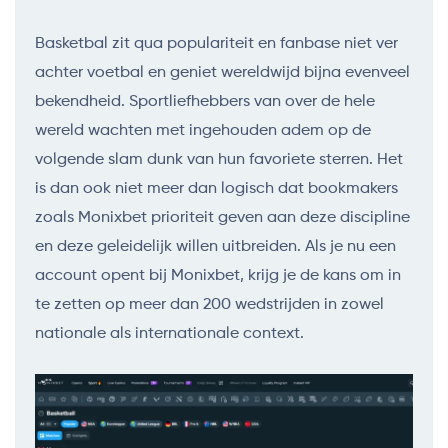
Basketbal zit qua populariteit en fanbase niet ver
achter voetbal en geniet wereldwijd bijna evenveel
bekendheid. Sportliefhebbers van over de hele
wereld wachten met ingehouden adem op de
volgende slam dunk van hun favoriete sterren. Het
is dan ook niet meer dan logisch dat bookmakers
zoals Monixbet prioriteit geven aan deze discipline
en deze geleidelijk willen uitbreiden. Als je nu een
account opent bij Monixbet, krijg je de kans om in
te zetten op meer dan 200 wedstrijden in zowel
nationale als internationale context.