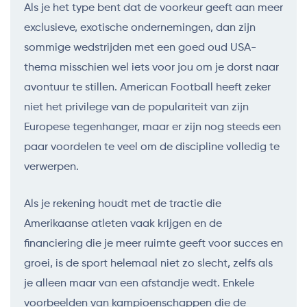
Als je het type bent dat de voorkeur geeft aan meer
exclusieve, exotische ondernemingen, dan zijn
sommige wedstrijden met een goed oud USA-
thema misschien wel iets voor jou om je dorst naar
avontuur te stillen. American Football heeft zeker
niet het privilege van de populariteit van zijn
Europese tegenhanger, maar er zijn nog steeds een
paar voordelen te veel om de discipline volledig te
verwerpen.
Als je rekening houdt met de tractie die
Amerikaanse atleten vaak krijgen en de
financiering die je meer ruimte geeft voor succes en
groei, is de sport helemaal niet zo slecht, zelfs als
je alleen maar van een afstandje wedt. Enkele
voorbeelden van kampioenschappen die de