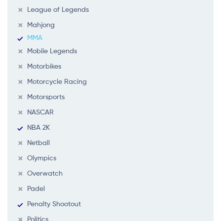
League of Legends
Mahjong
MMA
Mobile Legends
Motorbikes
Motorcycle Racing
Motorsports
NASCAR
NBA 2K
Netball
Olympics
Overwatch
Padel
Penalty Shootout
Politics