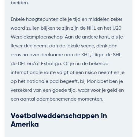
breiden.
Enkele hoogtepunten die je tijd en middelen zeker
waard zullen blijken te zijn zijn de NHL en het U20
Wereldkampioenschap. Aan de andere kant, als je
liever deelneemt aan de lokale scene, denk dan
eens na over deelname aan de KHL, Liiga, de SHL,
de DEL en/of Extraliga. Of je nu de bekende
internationale route volgt of een risico neemt en je
op het nationale pad begeeft, bij Monixbet ben je
verzekerd van een goede tijd, waar voor je geld en
een aantal adembenemende momenten.
Voetbalweddenschappen in
Amerika