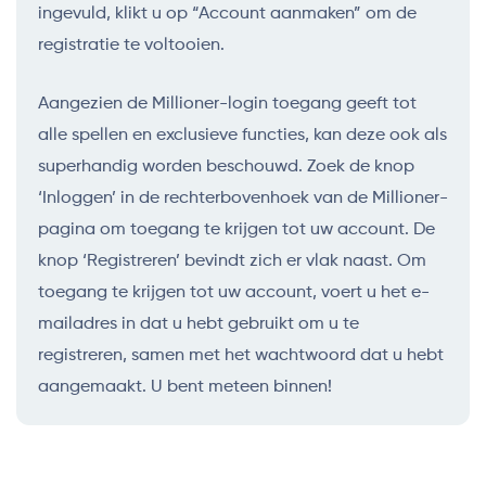
ingevuld, klikt u op “Account aanmaken” om de
registratie te voltooien.
Aangezien de Millioner-login toegang geeft tot
alle spellen en exclusieve functies, kan deze ook als
superhandig worden beschouwd. Zoek de knop
‘Inloggen’ in de rechterbovenhoek van de Millioner-
pagina om toegang te krijgen tot uw account. De
knop ‘Registreren’ bevindt zich er vlak naast. Om
toegang te krijgen tot uw account, voert u het e-
mailadres in dat u hebt gebruikt om u te
registreren, samen met het wachtwoord dat u hebt
aangemaakt. U bent meteen binnen!