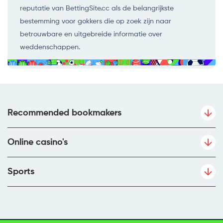
reputatie van BettingSite.cc als de belangrijkste
bestemming voor gokkers die op zoek zijn naar
betrouwbare en uitgebreide informatie over
weddenschappen.
Recommended bookmakers
Online casino's
Sports