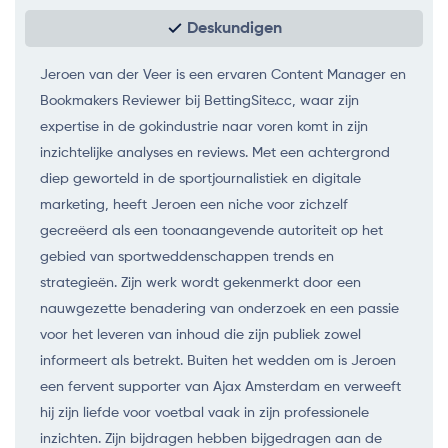
Deskundigen
Jeroen van der Veer is een ervaren Content Manager en
Bookmakers Reviewer bij BettingSite.cc, waar zijn
expertise in de gokindustrie naar voren komt in zijn
inzichtelijke analyses en reviews. Met een achtergrond
diep geworteld in de sportjournalistiek en digitale
marketing, heeft Jeroen een niche voor zichzelf
gecreëerd als een toonaangevende autoriteit op het
gebied van sportweddenschappen trends en
strategieën. Zijn werk wordt gekenmerkt door een
nauwgezette benadering van onderzoek en een passie
voor het leveren van inhoud die zijn publiek zowel
informeert als betrekt. Buiten het wedden om is Jeroen
een fervent supporter van Ajax Amsterdam en verweeft
hij zijn liefde voor voetbal vaak in zijn professionele
inzichten. Zijn bijdragen hebben bijgedragen aan de