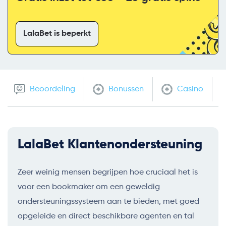
LalaBet is beperkt
Beoordeling
Bonussen
Casino
LalaBet Klantenondersteuning
Zeer weinig mensen begrijpen hoe cruciaal het is
voor een bookmaker om een geweldig
ondersteuningssysteem aan te bieden, met goed
opgeleide en direct beschikbare agenten en tal