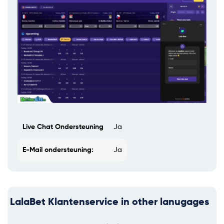
Live Chat Ondersteuning
Ja
E-Mail ondersteuning:
Ja
LalaBet Klantenservice in other lanugages