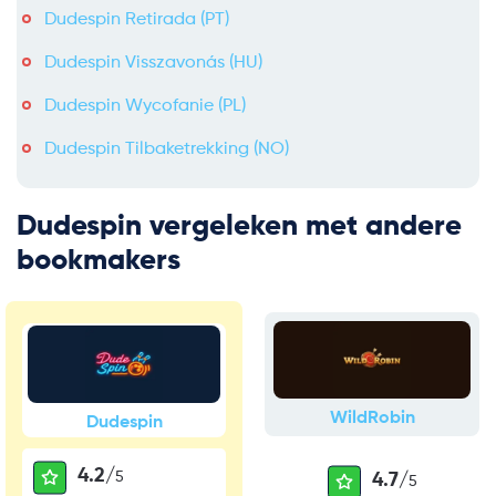
Dudespin Retirada (PT)
Dudespin Visszavonás (HU)
Dudespin Wycofanie (PL)
Dudespin Tilbaketrekking (NO)
Dudespin vergeleken met andere
bookmakers
WildRobin
Dudespin
4.2/
5
4.7/
5