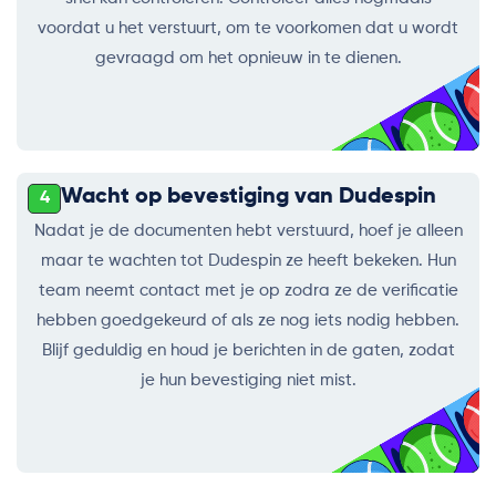
voordat u het verstuurt, om te voorkomen dat u wordt
gevraagd om het opnieuw in te dienen.
Wacht op bevestiging van Dudespin
4
Nadat je de documenten hebt verstuurd, hoef je alleen
maar te wachten tot Dudespin ze heeft bekeken. Hun
team neemt contact met je op zodra ze de verificatie
hebben goedgekeurd of als ze nog iets nodig hebben.
Blijf geduldig en houd je berichten in de gaten, zodat
je hun bevestiging niet mist.