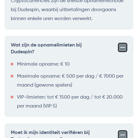
Cryptocurrencies zijn de snelste opnamemethode
bij Dudespin, waarbij uitbetalingen doorgaans
binnen enkele uren worden verwerkt.
Wat zijn de opnamelimieten bij
Dudespin?
Minimale opname: € 10
Maximale opname: € 500 per dag / € 7000 per
maand (gewone spelers)
VIP-limieten: tot € 1500 per dag / tot € 20.000
per maand (VIP 5)
Moet ik mijn identiteit verifiëren bij