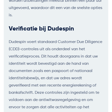
worden uitbetalingen meestal binnen een paar uur
uitgevoerd, waardoor dit een van de snelste opties
is.
Verificatie bij Dudespin
Dudespin voert standaard Customer Due Diligence
(CDD)-controles uit als onderdeel van het
verificatieproces. Dit houdt doorgaans in dat uw
identiteit wordt bevestigd aan de hand van
documenten zoals een paspoort of nationaal
identiteitsbewijs, en dat uw adres wordt
geverifieerd met een recente energierekening of
bankafschrift. Deze controles zijn ingesteld om te
voldoen aan de antiwitwasregelgeving en om
ervoor te zorgen dat alle activiteiten op het