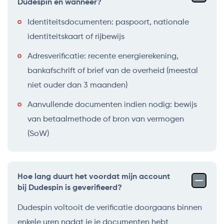
Dudespin en wanneer?
Identiteitsdocumenten: paspoort, nationale
identiteitskaart of rijbewijs
Adresverificatie: recente energierekening,
bankafschrift of brief van de overheid (meestal
niet ouder dan 3 maanden)
Aanvullende documenten indien nodig: bewijs
van betaalmethode of bron van vermogen
(SoW)
Hoe lang duurt het voordat mijn account
bij Dudespin is geverifieerd?
Dudespin voltooit de verificatie doorgaans binnen
enkele uren nadat je je documenten hebt