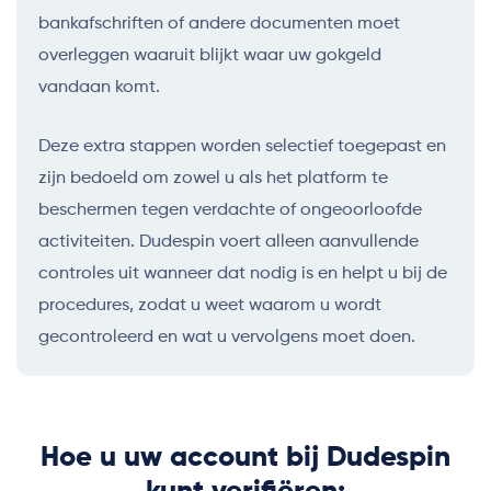
bankafschriften of andere documenten moet
overleggen waaruit blijkt waar uw gokgeld
vandaan komt.
Deze extra stappen worden selectief toegepast en
zijn bedoeld om zowel u als het platform te
beschermen tegen verdachte of ongeoorloofde
activiteiten. Dudespin voert alleen aanvullende
controles uit wanneer dat nodig is en helpt u bij de
procedures, zodat u weet waarom u wordt
gecontroleerd en wat u vervolgens moet doen.
Hoe u uw account bij Dudespin