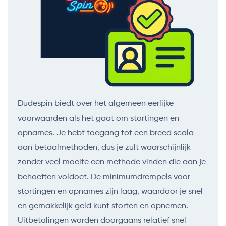
Dudespin biedt over het algemeen eerlijke
voorwaarden als het gaat om stortingen en
opnames. Je hebt toegang tot een breed scala
aan betaalmethoden, dus je zult waarschijnlijk
zonder veel moeite een methode vinden die aan je
behoeften voldoet. De minimumdrempels voor
stortingen en opnames zijn laag, waardoor je snel
en gemakkelijk geld kunt storten en opnemen.
Uitbetalingen worden doorgaans relatief snel