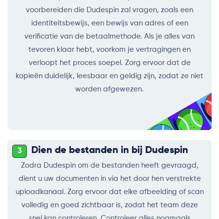
voorbereiden die Dudespin zal vragen, zoals een
identiteitsbewijs, een bewijs van adres of een
verificatie van de betaalmethode. Als je alles van
tevoren klaar hebt, voorkom je vertragingen en
verloopt het proces soepel. Zorg ervoor dat de
kopieën duidelijk, leesbaar en geldig zijn, zodat ze niet
worden afgewezen.
Dien de bestanden in bij Dudespin
3
Zodra Dudespin om de bestanden heeft gevraagd,
dient u uw documenten in via het door hen verstrekte
uploadkanaal. Zorg ervoor dat elke afbeelding of scan
volledig en goed zichtbaar is, zodat het team deze
snel kan controleren. Controleer alles nogmaals