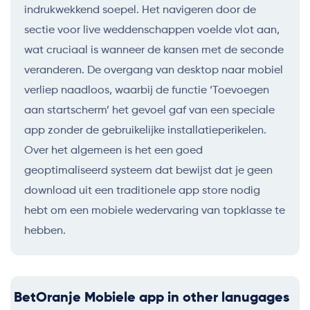
indrukwekkend soepel. Het navigeren door de
sectie voor live weddenschappen voelde vlot aan,
wat cruciaal is wanneer de kansen met de seconde
veranderen. De overgang van desktop naar mobiel
verliep naadloos, waarbij de functie ‘Toevoegen
aan startscherm’ het gevoel gaf van een speciale
app zonder de gebruikelijke installatieperikelen.
Over het algemeen is het een goed
geoptimaliseerd systeem dat bewijst dat je geen
download uit een traditionele app store nodig
hebt om een mobiele wedervaring van topklasse te
hebben.
BetOranje Mobiele app in other lanugages