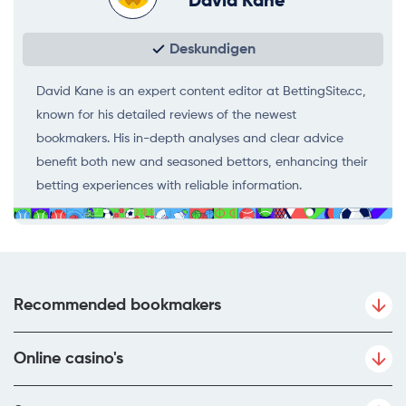
David Kane
Deskundigen
David Kane is an expert content editor at BettingSite.cc,
known for his detailed reviews of the newest
bookmakers. His in-depth analyses and clear advice
benefit both new and seasoned bettors, enhancing their
betting experiences with reliable information.
Recommended bookmakers
Online casino's