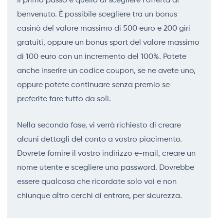
Il primo passo è quello di scegliere l’offerta di
benvenuto. È possibile scegliere tra un bonus
casinò del valore massimo di 500 euro e 200 giri
gratuiti, oppure un bonus sport del valore massimo
di 100 euro con un incremento del 100%. Potete
anche inserire un codice coupon, se ne avete uno,
oppure potete continuare senza premio se
preferite fare tutto da soli.
Nella seconda fase, vi verrà richiesto di creare
alcuni dettagli del conto a vostro piacimento.
Dovrete fornire il vostro indirizzo e-mail, creare un
nome utente e scegliere una password. Dovrebbe
essere qualcosa che ricordate solo voi e non
chiunque altro cerchi di entrare, per sicurezza.