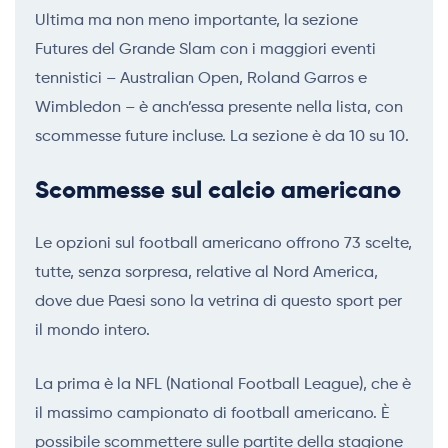
Ultima ma non meno importante, la sezione
Futures del Grande Slam con i maggiori eventi
tennistici – Australian Open, Roland Garros e
Wimbledon – è anch’essa presente nella lista, con
scommesse future incluse. La sezione è da 10 su 10.
Scommesse sul calcio americano
Le opzioni sul football americano offrono 73 scelte,
tutte, senza sorpresa, relative al Nord America,
dove due Paesi sono la vetrina di questo sport per
il mondo intero.
La prima è la NFL (National Football League), che è
il massimo campionato di football americano. È
possibile scommettere sulle partite della stagione