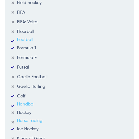
Field hockey
FIFA
FIFA: Volta
Floorball
Football
Formula 1
Formula E
Futsal
Gaelic Football
Gaelic Hurling
Golf
Handball
Hockey
Horse racing
Ice Hockey
Kings of Glory