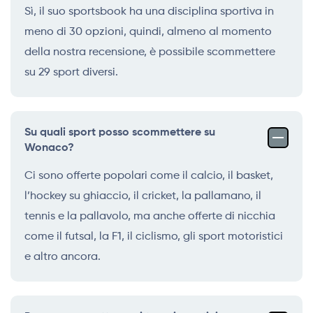
Sì, il suo sportsbook ha una disciplina sportiva in
meno di 30 opzioni, quindi, almeno al momento
della nostra recensione, è possibile scommettere
su 29 sport diversi.
Su quali sport posso scommettere su
Wonaco?
Ci sono offerte popolari come il calcio, il basket,
l’hockey su ghiaccio, il cricket, la pallamano, il
tennis e la pallavolo, ma anche offerte di nicchia
come il futsal, la F1, il ciclismo, gli sport motoristici
e altro ancora.