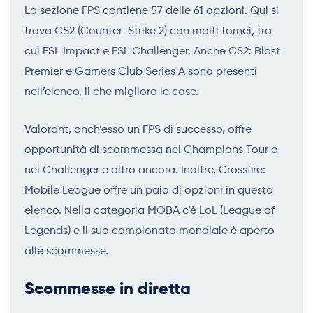
La sezione FPS contiene 57 delle 61 opzioni. Qui si
trova CS2 (Counter-Strike 2) con molti tornei, tra
cui ESL Impact e ESL Challenger. Anche CS2: Blast
Premier e Gamers Club Series A sono presenti
nell’elenco, il che migliora le cose.
Valorant, anch’esso un FPS di successo, offre
opportunità di scommessa nel Champions Tour e
nei Challenger e altro ancora. Inoltre, Crossfire:
Mobile League offre un paio di opzioni in questo
elenco. Nella categoria MOBA c’è LoL (League of
Legends) e il suo campionato mondiale è aperto
alle scommesse.
Scommesse in diretta