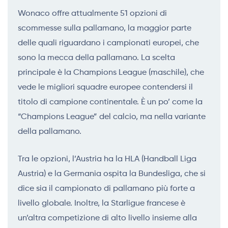
Wonaco offre attualmente 51 opzioni di
scommesse sulla pallamano, la maggior parte
delle quali riguardano i campionati europei, che
sono la mecca della pallamano. La scelta
principale è la Champions League (maschile), che
vede le migliori squadre europee contendersi il
titolo di campione continentale. È un po’ come la
“Champions League” del calcio, ma nella variante
della pallamano.
Tra le opzioni, l’Austria ha la HLA (Handball Liga
Austria) e la Germania ospita la Bundesliga, che si
dice sia il campionato di pallamano più forte a
livello globale. Inoltre, la Starligue francese è
un’altra competizione di alto livello insieme alla