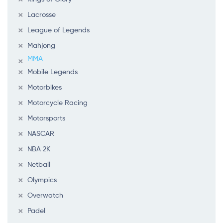
Lacrosse
League of Legends
Mahjong
MMA
Mobile Legends
Motorbikes
Motorcycle Racing
Motorsports
NASCAR
NBA 2K
Netball
Olympics
Overwatch
Padel