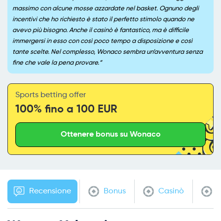
massimo con alcune mosse azzardate nel basket. Ognuno degli
incentivi che ho richiesto è stato il perfetto stimolo quando ne
avevo più bisogno. Anche il casinò è fantastico, ma è difficile
immergersi in esso con così poco tempo a disposizione e così
tante scelte. Nel complesso, Wonaco sembra un’avventura senza
fine che vale la pena provare.
Sports betting offer
100% fino a 100 EUR
Ottenere bonus su Wonaco
Recensione
Bonus
Casinò
R