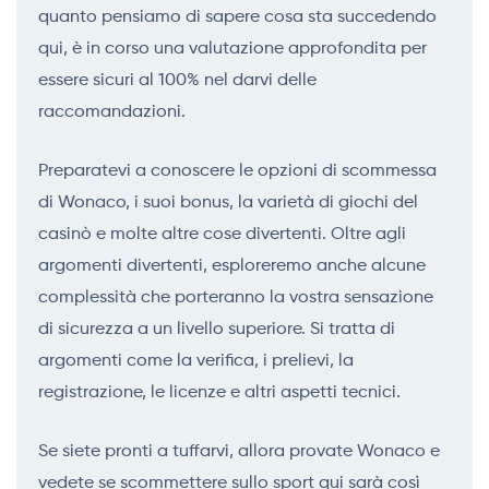
quanto pensiamo di sapere cosa sta succedendo
qui, è in corso una valutazione approfondita per
essere sicuri al 100% nel darvi delle
raccomandazioni.
Preparatevi a conoscere le opzioni di scommessa
di Wonaco, i suoi bonus, la varietà di giochi del
casinò e molte altre cose divertenti. Oltre agli
argomenti divertenti, esploreremo anche alcune
complessità che porteranno la vostra sensazione
di sicurezza a un livello superiore. Si tratta di
argomenti come la verifica, i prelievi, la
registrazione, le licenze e altri aspetti tecnici.
Se siete pronti a tuffarvi, allora provate Wonaco e
vedete se scommettere sullo sport qui sarà così