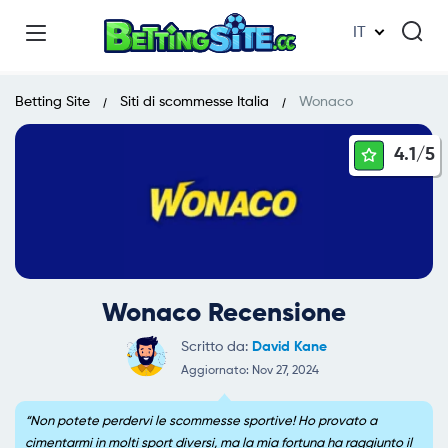
IT
Betting Site
Siti di scommesse Italia
Wonaco
4.1/
5
Wonaco Recensione
Scritto da:
David Kane
Aggiornato: Nov 27, 2024
Non potete perdervi le scommesse sportive! Ho provato a
cimentarmi in molti sport diversi, ma la mia fortuna ha raggiunto il