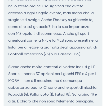
nello stesso ordine. Ciò significa che avrete
accesso a ogni singolo evento, man mano che la
stagione si svolge. Anche l’hockey su ghiaccio (o,
come dire, sul ghiaccio?) ha la sua importanza,
con 145 opzioni di scommessa. Anche gli sport
americani come la NFL e la MLB sono presenti nella
lista, per allietare la giornata degli appassionati di
Football americano (73) o di Baseball (25).
Siamo anche molto contenti di vedere inclusi gli E-
Sports – hanno 57 opzioni per i giochi FPS e 4 per i
MOBA – non è il massimo ma è comunque
abbastanza buono. Ci sono anche sport di nicchia:
Kabaddi (4), Pallanuoto (1), Futsal (8), Sci alpino (1) e
altri. È chiaro che non sono l’elemento principale,