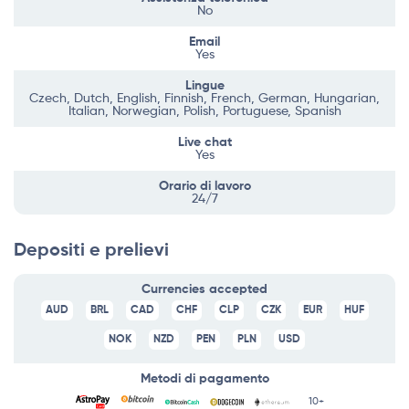
No
Email
Yes
Lingue
Czech, Dutch, English, Finnish, French, German, Hungarian,
Italian, Norwegian, Polish, Portuguese, Spanish
Live chat
Yes
Orario di lavoro
24/7
Depositi e prelievi
Currencies accepted
AUD
BRL
CAD
CHF
CLP
CZK
EUR
HUF
NOK
NZD
PEN
PLN
USD
Metodi di pagamento
10+